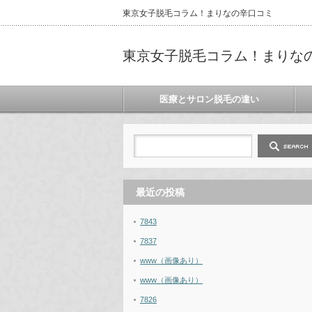
東京女子脱毛コラム！まりなの辛口コミ
東京女子脱毛コラム！まりな
医療とサロン脱毛の違い
最近の投稿
7843
7837
www（画像あり）
www（画像あり）
7826