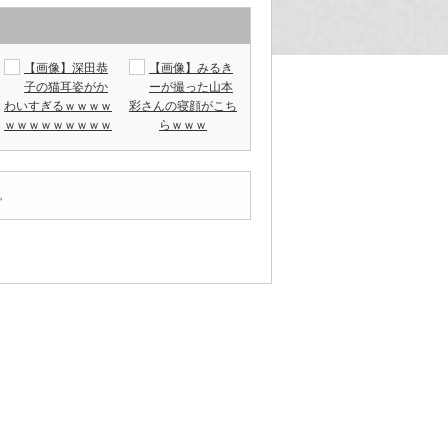
【画像】深田恭
【画像】みるき
子の猫耳姿がか
ーが撮った山本
わいすぎるｗｗｗｗ
彩さんの寝顔がこち
ｗｗｗｗｗｗｗｗｗ
らｗｗｗ
。