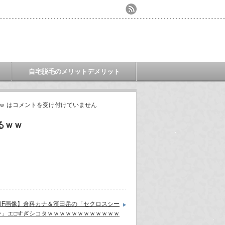
自宅脱毛のメリットデメリット
ｗ は
コメントを受け付けていません
るｗｗ
GIF画像】倉科カナ＆濱田岳の「セクロスシー
ン」エ□すぎシコタｗｗｗｗｗｗｗｗｗｗｗｗ