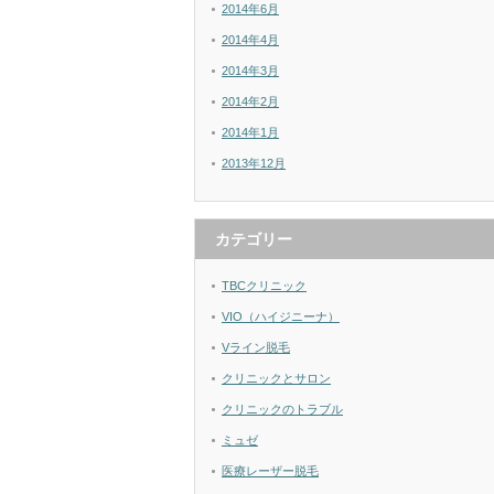
2014年6月
2014年4月
2014年3月
2014年2月
2014年1月
2013年12月
カテゴリー
TBCクリニック
VIO（ハイジニーナ）
Vライン脱毛
クリニックとサロン
クリニックのトラブル
ミュゼ
医療レーザー脱毛