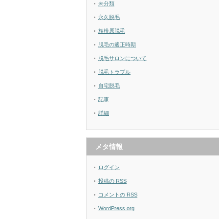
未分類
永久脱毛
相模原脱毛
脱毛の適正時期
脱毛サロンについて
脱毛トラブル
自宅脱毛
記事
詳細
メタ情報
ログイン
投稿の
RSS
コメントの
RSS
WordPress.org