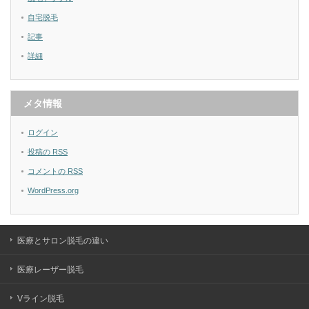
自宅脱毛
記事
詳細
メタ情報
ログイン
投稿の
RSS
コメントの
RSS
WordPress.org
医療とサロン脱毛の違い
医療レーザー脱毛
Vライン脱毛