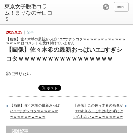
東京女子脱毛コラ
menu
ム！まりなの辛口コ
ミ
2015.9.25
記事
【画像】佐々木希の最新おっぱいエ□すぎシコタｗｗｗｗｗｗｗｗｗｗｗｗ
ｗｗｗｗ は
コメントを受け付けていません
【画像】佐々木希の最新おっぱいエ□すぎシ
コタｗｗｗｗｗｗｗｗｗｗｗｗｗｗｗｗ
家に帰りたい
【画像】佐々木希の最新おっぱ
【画像】この佐々木希の画像が
いエ□すぎシコタｗｗｗｗｗｗ
エ□すぎる！これは抜かずには
ｗｗｗｗｗｗｗｗｗｗ
いられないｗｗｗｗｗｗｗｗｗ
関連記事