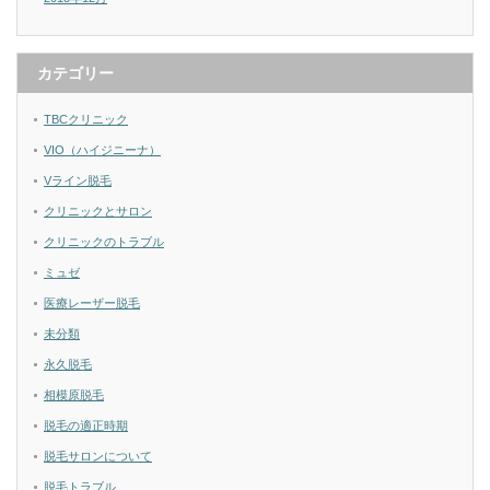
カテゴリー
TBCクリニック
VIO（ハイジニーナ）
Vライン脱毛
クリニックとサロン
クリニックのトラブル
ミュゼ
医療レーザー脱毛
未分類
永久脱毛
相模原脱毛
脱毛の適正時期
脱毛サロンについて
脱毛トラブル