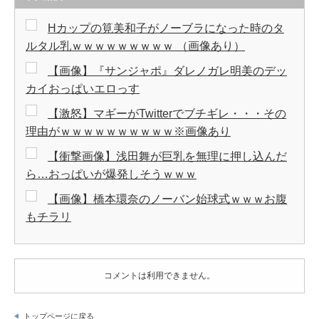
Hカップの筧美和子がノーブラになった時のタ
ルタル乳ｗｗｗｗｗｗｗｗｗ （画像あり）
【画像】『サンジャポ』ダレノガレ明美のデッ
カイおっぱいエロっす
【激怒】マギーがTwitterでブチギレ・・・その
理由がｗｗｗｗｗｗｗｗｗｗ※画像あり
【衝撃画像】浅田舞が巨乳を無理に押し込んだ
ら…おっぱいが爆発しそうｗｗｗ
【画像】橋本環奈のノーバン始球式ｗｗｗお腹
もチラリ
コメントは利用できません。
トップページに戻る