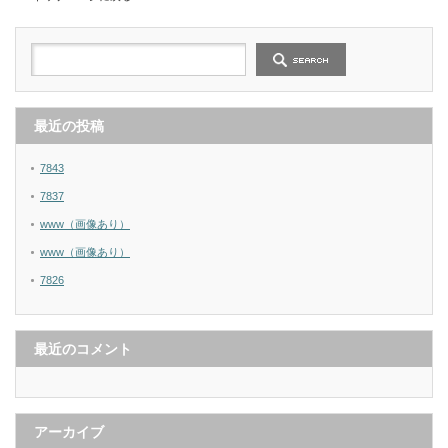
最近の投稿
7843
7837
www（画像あり）
www（画像あり）
7826
最近のコメント
アーカイブ