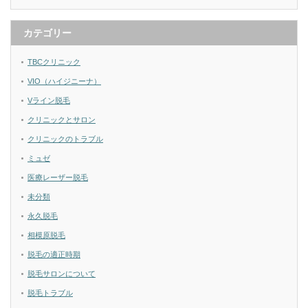
カテゴリー
TBCクリニック
VIO（ハイジニーナ）
Vライン脱毛
クリニックとサロン
クリニックのトラブル
ミュゼ
医療レーザー脱毛
未分類
永久脱毛
相模原脱毛
脱毛の適正時期
脱毛サロンについて
脱毛トラブル