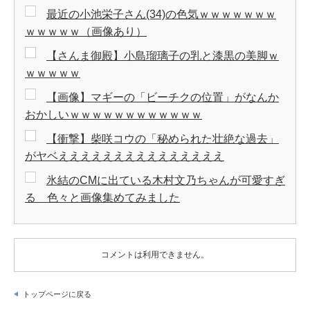
最近の小池栄子さん(34)の色気ｗｗｗｗｗｗｗ
ｗｗｗｗｗ（画像あり）
【さんま御殿】小島瑠璃子の乳と漆黒の美脚ｗ
ｗｗｗｗｗ
【画像】マギーの「ビーチクの位置」がなんか
おかしいｗｗｗｗｗｗｗｗｗｗｗｗ
【衝撃】柴咲コウの「秘められた壮絶な過去」
がヤベえええええええええええええええ
氷結のCMに出ている木村文乃ちゃんが可愛すぎ
る 色々と画像集めてみました
コメントは利用できません。
トップページに戻る