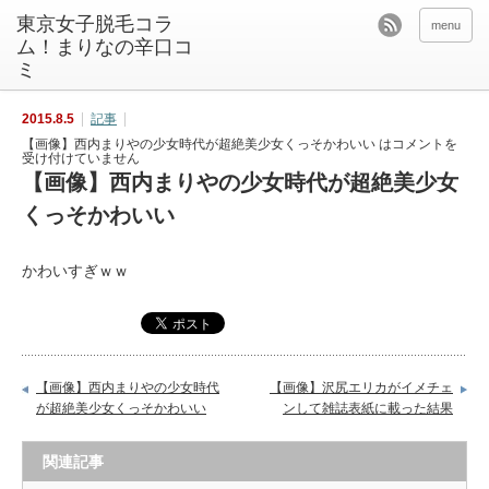
東京女子脱毛コラ
menu
ム！まりなの辛口コ
ミ
2015.8.5
記事
【画像】西内まりやの少女時代が超絶美少女くっそかわいい は
コメントを
受け付けていません
【画像】西内まりやの少女時代が超絶美少女
くっそかわいい
かわいすぎｗｗ
【画像】西内まりやの少女時代
【画像】沢尻エリカがイメチェ
が超絶美少女くっそかわいい
ンして雑誌表紙に載った結果
関連記事