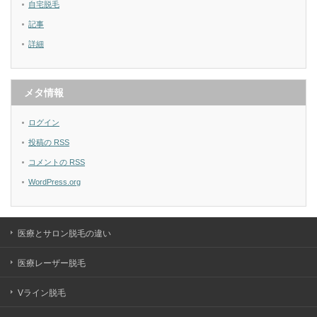
自宅脱毛
記事
詳細
メタ情報
ログイン
投稿の
RSS
コメントの
RSS
WordPress.org
医療とサロン脱毛の違い
医療レーザー脱毛
Vライン脱毛