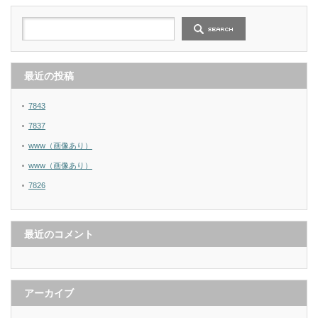
最近の投稿
7843
7837
www（画像あり）
www（画像あり）
7826
最近のコメント
アーカイブ