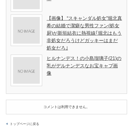
【画像】 “スキャンダル処女”堀北真
希の結婚で潔癖な男性ファン(処女
厨)が新垣結衣に熱視線｢堀北はもう
非処女だろうけどガッキーはまだ
処女だろ｣
ヒルナンデス！の小島瑠璃子(21)の
乳がデルナンデスなお宝キャプ画
像
コメントは利用できません。
トップページに戻る