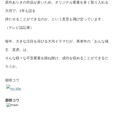
原作ありきの作品が多いため、オリジナル要素を多く取り入れる
大河で、1年も話を
持たせることができるのか、という意見も飛び交っています」
（テレビ誌記者）
毎年、大きな注目を浴びる大河ドラマだが、再来年の「おんな城
主 直虎」は、
そんな様々な不安要素を跳ね除け、成功を収めることができるだ
ろうか。
柴咲コウ
柴咲コウ