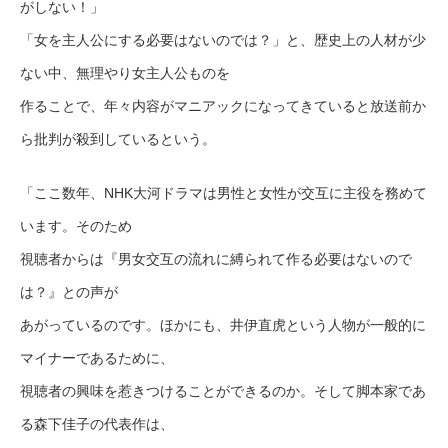
がしない！」
「女を主人公にする必要はないのでは？」と、歴史上の人材が少
ない中、無理やり女主人公ものを
作ることで、年々内容がマニアックになってきていると放送前か
ら批判が殺到しているという。
「ここ数年、NHK大河ドラマは男性と女性が交互に主役を務めて
います。そのため
視聴者からは『男女交互の流れに縛られて作る必要はないので
は？』との声が
あがっているのです。ほかにも、井伊直虎という人物が一般的に
マイナーであるために、
視聴者の興味を惹きつけることができるのか。そして脚本家であ
る森下佳子の代表作は、