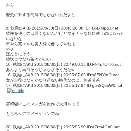
から
歴史に対する侮辱でしかないんだよな
8: 執拗にAKB 2015/08/30(日) 20:49:28.38 ID:+B6BiMpq0.net
柴咲を使うのは悪くないんだけどマイナーな奴に使うのはもった
いないな
市やら茶々やら美人枠で使ってやれよ
>>8
ほんとにそう
柴咲コウなら茶々がいい
10: 執拗にAKB 2015/08/30(日) 20:49:50.13 ID:FN4s7OTI0.net
あんまり面白そうじゃなさそうだなw
16: 執拗にAKB 2015/08/30(日) 20:55:07.69 ID:x8ENYiinO.net
女が主役になんかなり得ない時代なのに、無茶苦茶
17: 執拗にAKB 2015/08/30(日) 20:55:17.94 ID:gbn9QsbW0.net
宮崎駿のこのマンガを原作で大河やって
もちろんアニメーションでね
20: 執拗にAKB 2015/08/30(日) 20:55:55.90 ID:aZrth4GA0.net