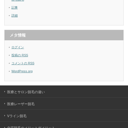
記事
詳細
メタ情報
ログイン
投稿の
RSS
コメントの
RSS
WordPress.org
医療とサロン脱毛の違い
医療レーザー脱毛
Vライン脱毛