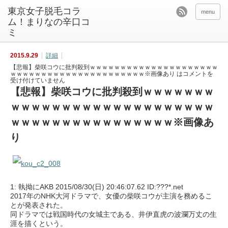
東京女子脱毛コラ
menu
ム！まりなの辛口コ
ミ
2015.9.29
詳細
【悲報】柴咲コウに批判殺到ｗｗｗｗｗｗｗｗｗｗｗｗｗｗｗｗｗｗｗｗｗ
ｗｗｗｗｗｗｗｗｗｗｗｗｗｗｗｗｗｗｗｗｗｗ※画像あり は
コメントを
受け付けていません
【悲報】柴咲コウに批判殺到ｗｗｗｗｗｗｗ
ｗｗｗｗｗｗｗｗｗｗｗｗｗｗｗｗｗｗｗｗ
ｗｗｗｗｗｗｗｗｗｗｗｗｗｗｗｗ※画像あ
り
1: 執拗にAKB 2015/08/30(日) 20:46:07.62 ID:???*.net
2017年のNHK大河ドラマで、女優の柴咲コウが主演を務めるこ
とが発表された。
同ドラマでは戦国時代の女城主である、井伊直虎の波瀾万丈の生
涯を描くという。