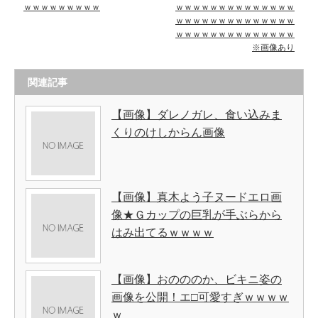
ｗｗｗｗｗｗｗｗｗ
ｗｗｗｗｗｗｗｗｗｗｗｗｗｗ
ｗｗｗｗｗｗｗｗｗｗｗｗｗｗ
ｗｗｗｗｗｗｗｗｗｗｗｗｗｗ
※画像あり
関連記事
【画像】ダレノガレ、食い込みま
くりのけしからん画像
【画像】真木よう子ヌードエロ画
像★Ｇカップの巨乳が手ぶらから
はみ出てるｗｗｗｗ
【画像】おのののか、ビキニ姿の
画像を公開！エ□可愛すぎｗｗｗｗ
ｗ