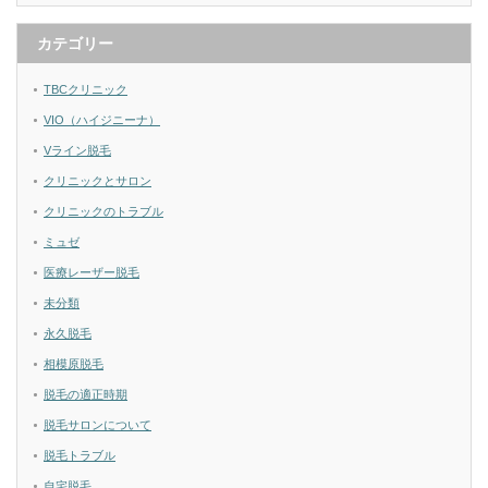
カテゴリー
TBCクリニック
VIO（ハイジニーナ）
Vライン脱毛
クリニックとサロン
クリニックのトラブル
ミュゼ
医療レーザー脱毛
未分類
永久脱毛
相模原脱毛
脱毛の適正時期
脱毛サロンについて
脱毛トラブル
自宅脱毛