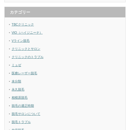
カテゴリー
TBCクリニック
VIO（ハイジニーナ）
Vライン脱毛
クリニックとサロン
クリニックのトラブル
ミュゼ
医療レーザー脱毛
未分類
永久脱毛
相模原脱毛
脱毛の適正時期
脱毛サロンについて
脱毛トラブル