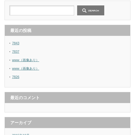
最近の投稿
7843
7837
www（画像あり）
www（画像あり）
7826
最近のコメント
アーカイブ