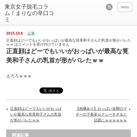
東京女子脱毛コラ
menu
ム！まりなの辛口コ
ミ
2015.10.6
記事
正直顔はどーでもいいがおっぱいが最高な筧美和子さんの乳首が形がバレた
ｗｗ は
コメントを受け付けていません
正直顔はどーでもいいがおっぱいが最高な筧
美和子さんの乳首が形がバレたｗｗ
えろろｗｗｗ
正直顔はどーでもいいがおっぱ
【画像あり】おっぱい全開のマ
いが最高な筧美和子さんの乳首
ギーの下着姿セクシーすぎると
が形がバレたｗｗ
話題にｗｗｗｗｗｗ
関連記事