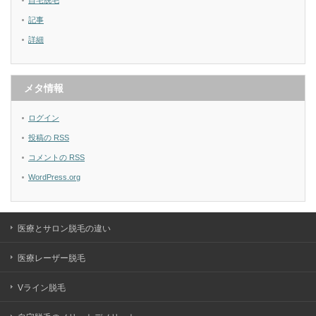
自宅脱毛
記事
詳細
メタ情報
ログイン
投稿の
RSS
コメントの
RSS
WordPress.org
医療とサロン脱毛の違い
医療レーザー脱毛
Vライン脱毛