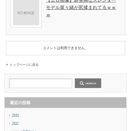
【エロ画像】超美脚なスレンダー
モデル菜々緒が尻揉まれてるｗｗ
ｗ
コメントは利用できません。
トップページに戻る
最近の投稿
7843
7837