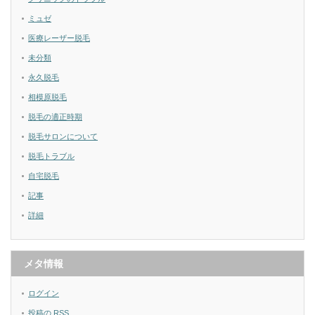
ミュゼ
医療レーザー脱毛
未分類
永久脱毛
相模原脱毛
脱毛の適正時期
脱毛サロンについて
脱毛トラブル
自宅脱毛
記事
詳細
メタ情報
ログイン
投稿の
RSS