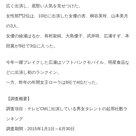
広く出演し、底堅い人気を見せつけた。
女性部門2位は、10社に出演した女優の杏、桐谷美玲、山本美月
の3人。
女優の綾瀬はるか、有村架純、大島優子、武井咲、広瀬すず、本
田翼が9社で3位に入った。
今年一躍ブレイクした広瀬はソフトバンクモバイル、明星食品な
どに出演し初のランクイン。
一方、昨年の年間女王ローラは8社で4位だった。
【調査概要】
調査項目：テレビCMに出演している男女タレントの起用社数ラ
ンキング
調査期間：2015年1月1日～6月30日