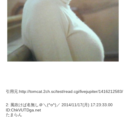
引用元:http://tomcat.2ch.sc/test/read.cgi/livejupiter/1416212583/
2: 風吹けば名無し＠＼(^o^)／ 2014/11/17(月) 17:23:33.00
ID:ChkVUTDga.net
たまらん