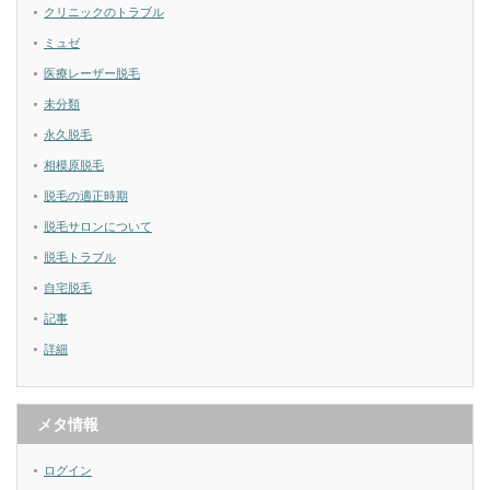
クリニックのトラブル
ミュゼ
医療レーザー脱毛
未分類
永久脱毛
相模原脱毛
脱毛の適正時期
脱毛サロンについて
脱毛トラブル
自宅脱毛
記事
詳細
メタ情報
ログイン