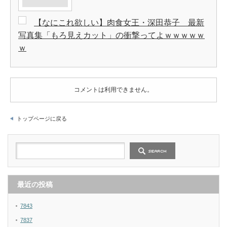
【なにこれ欲しい】肉食女王・深田恭子 最新
写真集「もろ見えカット」の衝撃ってよｗｗｗｗｗ
ｗ
コメントは利用できません。
トップページに戻る
最近の投稿
7843
7837