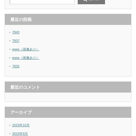
最近の投稿
7843
7837
www（画像あり）
www（画像あり）
7826
最近のコメント
アーカイブ
2015年10月
2015年9月