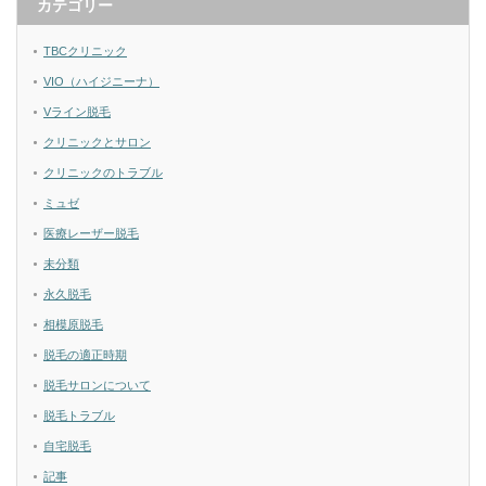
カテゴリー
TBCクリニック
VIO（ハイジニーナ）
Vライン脱毛
クリニックとサロン
クリニックのトラブル
ミュゼ
医療レーザー脱毛
未分類
永久脱毛
相模原脱毛
脱毛の適正時期
脱毛サロンについて
脱毛トラブル
自宅脱毛
記事