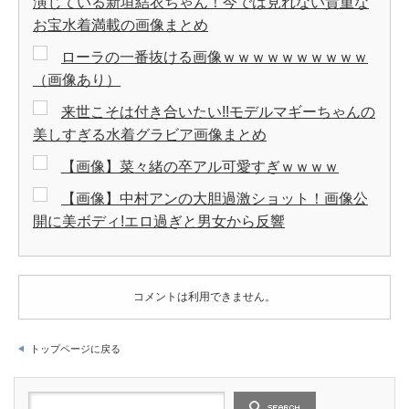
演じている新垣結衣ちゃん！今では見れない貴重な
お宝水着満載の画像まとめ
ローラの一番抜ける画像ｗｗｗｗｗｗｗｗｗｗ
（画像あり）
来世こそは付き合いたい!!モデルマギーちゃんの
美しすぎる水着グラビア画像まとめ
【画像】菜々緒の卒アル可愛すぎｗｗｗｗ
【画像】中村アンの大胆過激ショット！画像公
開に美ボディ!エロ過ぎと男女から反響
コメントは利用できません。
トップページに戻る