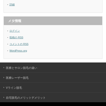
詳細
メタ情報
ログイン
投稿の
RSS
コメントの
RSS
WordPress.org
医療とサロン脱毛の違い
医療レーザー脱毛
Vライン脱毛
自宅脱毛のメリットデメリット