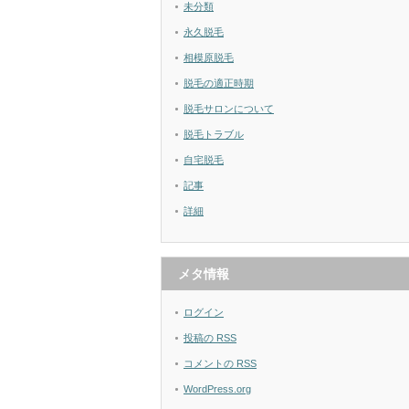
未分類
永久脱毛
相模原脱毛
脱毛の適正時期
脱毛サロンについて
脱毛トラブル
自宅脱毛
記事
詳細
メタ情報
ログイン
投稿の
RSS
コメントの
RSS
WordPress.org