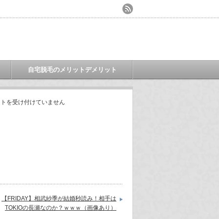
自宅脱毛のメリットデメリット
ントを受け付けていません
【FRIDAY】相武紗季が結婚秒読み！相手は
TOKIOの長瀬なのか？ｗｗｗ（画像あり）