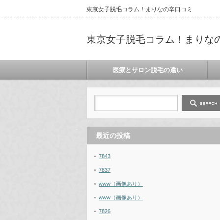
東京女子脱毛コラム！まりなの辛口コミ
東京女子脱毛コラム！まりな
医療とサロン脱毛の違い
最近の投稿
7843
7837
www（画像あり）
www（画像あり）
7826