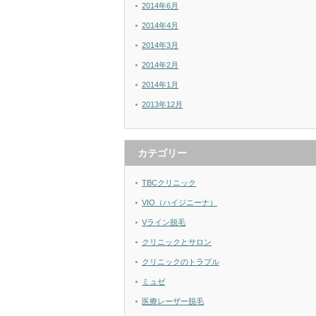
2014年6月
2014年4月
2014年3月
2014年2月
2014年1月
2013年12月
カテゴリー
TBCクリニック
VIO（ハイジニーナ）
Vライン脱毛
クリニックとサロン
クリニックのトラブル
ミュゼ
医療レーザー脱毛