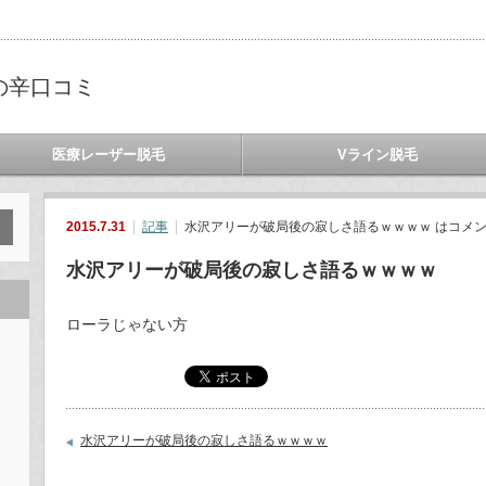
の辛口コミ
医療レーザー脱毛
Vライン脱毛
2015.7.31
記事
水沢アリーが破局後の寂しさ語るｗｗｗｗ は
コメ
水沢アリーが破局後の寂しさ語るｗｗｗｗ
ローラじゃない方
水沢アリーが破局後の寂しさ語るｗｗｗｗ