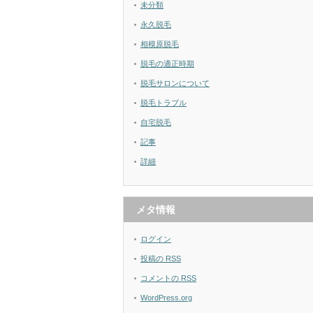
未分類
永久脱毛
相模原脱毛
脱毛の適正時期
脱毛サロンについて
脱毛トラブル
自宅脱毛
記事
詳細
メタ情報
ログイン
投稿の
RSS
コメントの
RSS
WordPress.org