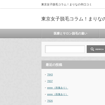
東京女子脱毛コラム！まりなの辛口コミ
東京女子脱毛コラム！まりな
医療とサロン脱毛の違い
最近の投稿
7843
7837
www（画像あり）
www（画像あり）
7826