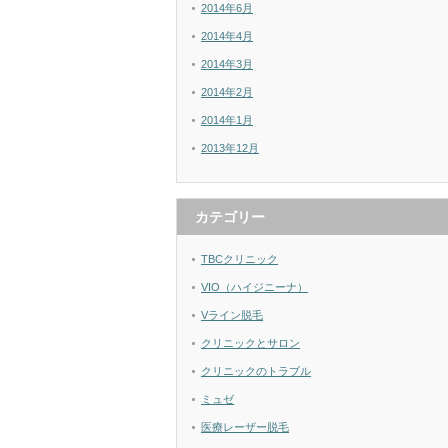
2014年6月
2014年4月
2014年3月
2014年2月
2014年1月
2013年12月
カテゴリー
TBCクリニック
VIO（ハイジニーナ）
Vライン脱毛
クリニックとサロン
クリニックのトラブル
ミュゼ
医療レーザー脱毛