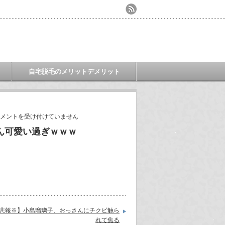
自宅脱毛のメリットデメリット
メントを受け付けていません
ん可愛い過ぎｗｗｗ
悲報※】小島瑠璃子、おっさんにチクビ触ら
れて焦る