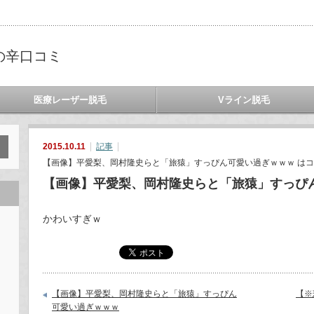
の辛口コミ
医療レーザー脱毛
Vライン脱毛
2015.10.11
記事
【画像】平愛梨、岡村隆史らと「旅猿」すっぴん可愛い過ぎｗｗｗ は
コ
【画像】平愛梨、岡村隆史らと「旅猿」すっぴ
かわいすぎｗ
【画像】平愛梨、岡村隆史らと「旅猿」すっぴん
【※
可愛い過ぎｗｗｗ