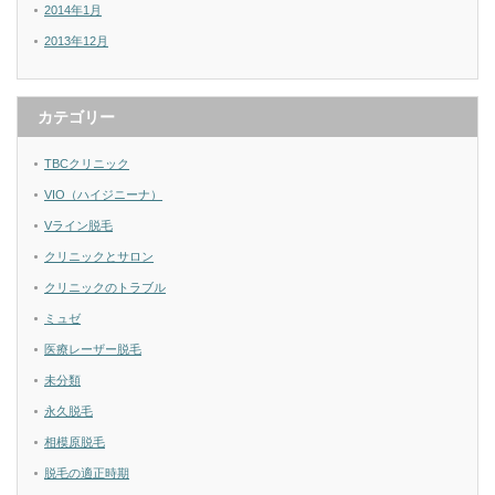
2014年1月
2013年12月
カテゴリー
TBCクリニック
VIO（ハイジニーナ）
Vライン脱毛
クリニックとサロン
クリニックのトラブル
ミュゼ
医療レーザー脱毛
未分類
永久脱毛
相模原脱毛
脱毛の適正時期