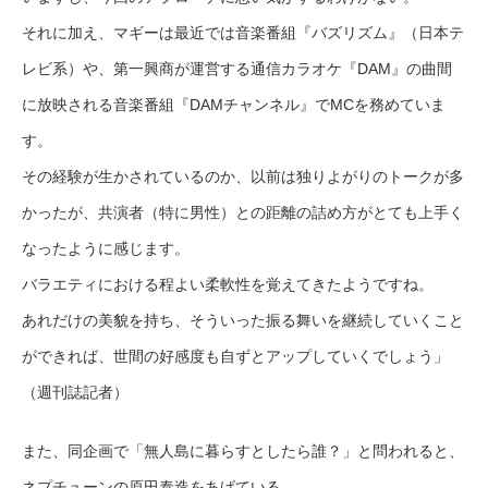
それに加え、マギーは最近では音楽番組『バズリズム』（日本テ
レビ系）や、第一興商が運営する通信カラオケ『DAM』の曲間
に放映される音楽番組『DAMチャンネル』でMCを務めていま
す。
その経験が生かされているのか、以前は独りよがりのトークが多
かったが、共演者（特に男性）との距離の詰め方がとても上手く
なったように感じます。
バラエティにおける程よい柔軟性を覚えてきたようですね。
あれだけの美貌を持ち、そういった振る舞いを継続していくこと
ができれば、世間の好感度も自ずとアップしていくでしょう」
（週刊誌記者）
また、同企画で「無人島に暮らすとしたら誰？」と問われると、
ネプチューンの原田泰造をあげている。