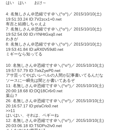
はい はい おけ～
4: 名無しさん＠恐縮です＠＼(^o^)／ 2015/10/10(土)
19:51:33.24 ID:7V2zcx1+0.net
有吉と結婚しちゃえよ
7: 名無しさん＠恐縮です＠＼(^o^)／ 2015/10/10(土)
19:52:54.00 ID:rYNHtGxq0.net
わきが
8: 名無しさん＠恐縮です＠＼(^o^)／ 2015/10/10(土)
19:53:41.84 ID:aRX0V59d0.net
ミギーなら知ってる
10: 名無しさん＠恐縮です＠＼(^o^)／ 2015/10/10(土)
19:57:57.79 ID:7ixkZyeP0.net
アサ芸ってやばいレベルの人間が記事書いてるんだな
ソースに一瞬先は闇とか書いてあるぞ
11: 名無しさん＠恐縮です＠＼(^o^)／ 2015/10/10(土)
20:00:18.68 ID:DQ18Cr6r0.net
葉山？
26: 名無しさん＠恐縮です＠＼(^o^)／ 2015/10/10(土)
20:16:57.17 ID:pt/aCrlo0.net
>>11
はいはい、それは、ペギーね
12: 名無しさん＠恐縮です＠＼(^o^)／ 2015/10/10(土)
20:03:06.18 ID:T5DPo2Iv0.net