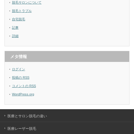
脱毛サロンについて
脱毛トラブル
自宅脱毛
記事
詳細
メタ情報
ログイン
投稿の
RSS
コメントの
RSS
WordPress.org
医療とサロン脱毛の違い
医療レーザー脱毛