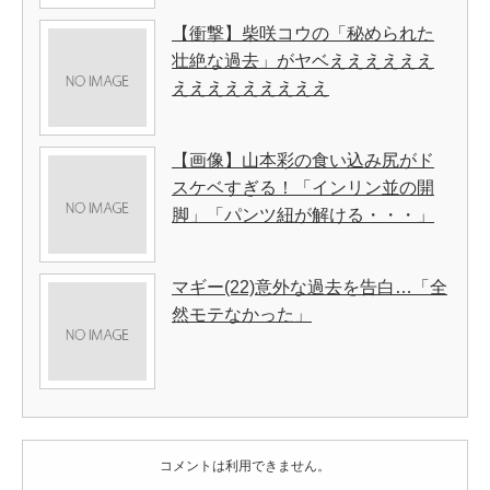
【衝撃】柴咲コウの「秘められた
壮絶な過去」がヤベええええええ
えええええええええ
【画像】山本彩の食い込み尻がド
スケベすぎる！「インリン並の開
脚」「パンツ紐が解ける・・・」
マギー(22)意外な過去を告白…「全
然モテなかった」
コメントは利用できません。