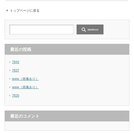
トップページに戻る
最近の投稿
7843
7837
www（画像あり）
www（画像あり）
7826
最近のコメント