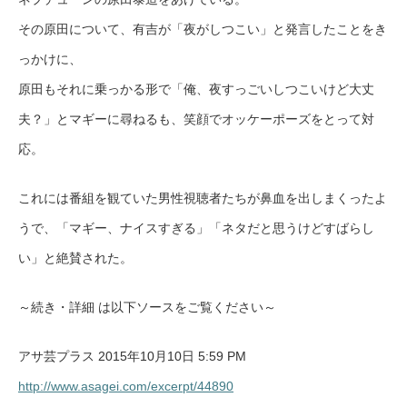
その原田について、有吉が「夜がしつこい」と発言したことをき
っかけに、
原田もそれに乗っかる形で「俺、夜すっごいしつこいけど大丈
夫？」とマギーに尋ねるも、笑顔でオッケーポーズをとって対
応。
これには番組を観ていた男性視聴者たちが鼻血を出しまくったよ
うで、「マギー、ナイスすぎる」「ネタだと思うけどすばらし
い」と絶賛された。
～続き・詳細 は以下ソースをご覧ください～
アサ芸プラス 2015年10月10日 5:59 PM
http://www.asagei.com/excerpt/44890