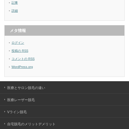
記事
詳細
メタ情報
ログイン
投稿の
RSS
コメントの
RSS
WordPress.org
医療とサロン脱毛の違い
医療レーザー脱毛
Vライン脱毛
自宅脱毛のメリットデメリット