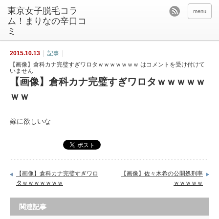
東京女子脱毛コラ
menu
ム！まりなの辛口コ
ミ
2015.10.13
記事
【画像】倉科カナ完璧すぎワロタｗｗｗｗｗｗｗ は
コメントを受け付けて
いません
【画像】倉科カナ完璧すぎワロタｗｗｗｗｗ
ｗｗ
嫁に欲しいな
【画像】倉科カナ完璧すぎワロ
【画像】佐々木希の公開処刑率
タｗｗｗｗｗｗｗ
ｗｗｗｗｗ
関連記事