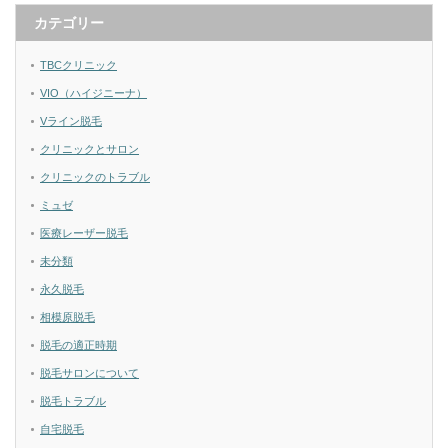
カテゴリー
TBCクリニック
VIO（ハイジニーナ）
Vライン脱毛
クリニックとサロン
クリニックのトラブル
ミュゼ
医療レーザー脱毛
未分類
永久脱毛
相模原脱毛
脱毛の適正時期
脱毛サロンについて
脱毛トラブル
自宅脱毛