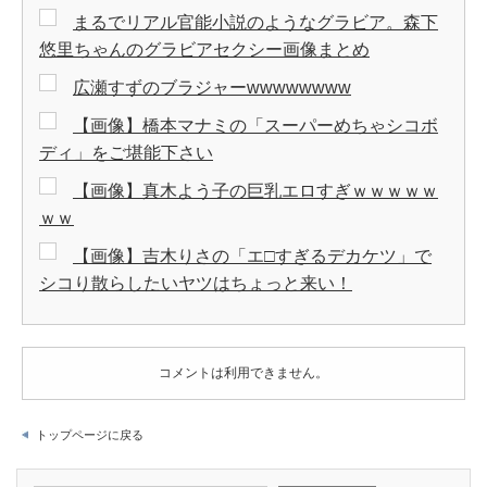
まるでリアル官能小説のようなグラビア。森下
悠里ちゃんのグラビアセクシー画像まとめ
広瀬すずのブラジャーwwwwwwww
【画像】橋本マナミの「スーパーめちゃシコボ
ディ」をご堪能下さい
【画像】真木よう子の巨乳エロすぎｗｗｗｗｗ
ｗｗ
【画像】吉木りさの「エ□すぎるデカケツ」で
シコり散らしたいヤツはちょっと来い！
コメントは利用できません。
トップページに戻る