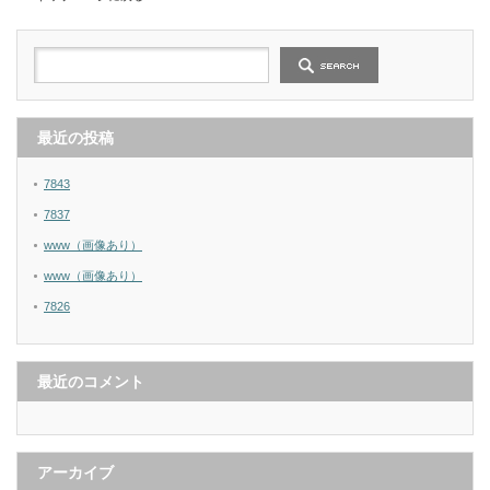
最近の投稿
7843
7837
www（画像あり）
www（画像あり）
7826
最近のコメント
アーカイブ