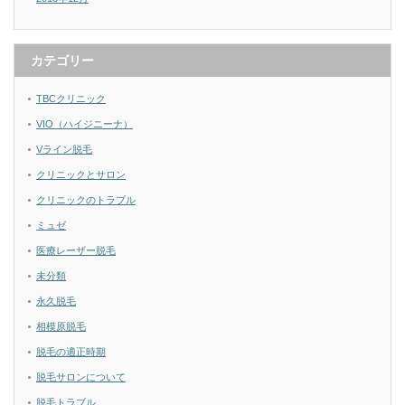
カテゴリー
TBCクリニック
VIO（ハイジニーナ）
Vライン脱毛
クリニックとサロン
クリニックのトラブル
ミュゼ
医療レーザー脱毛
未分類
永久脱毛
相模原脱毛
脱毛の適正時期
脱毛サロンについて
脱毛トラブル