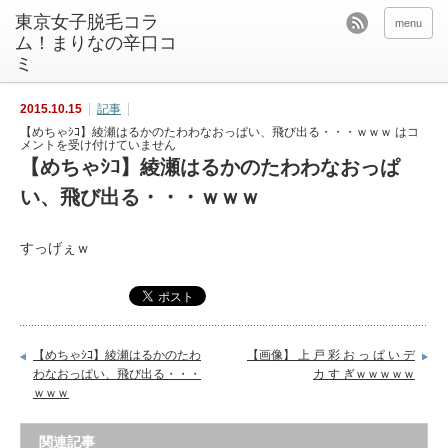
東京女子脱毛コラ
menu
ム！まりなの辛口コ
ミ
2015.10.15
記事
【めちゃｼｺ】綾瀬はるかのたわわなおっぱい、飛び出る・・・ｗｗｗ は
コ
メントを受け付けていません
【めちゃｼｺ】綾瀬はるかのたわわなおっぱ
い、飛び出る・・・ｗｗｗ
すっげぇｗ
【めちゃｼｺ】綾瀬はるかのたわ
【画像】 上 戸 彩 お っ ぱ い デ
わなおっぱい、飛び出る・・・
カ す ぎｗｗｗｗｗ
ｗｗｗ
関連記事