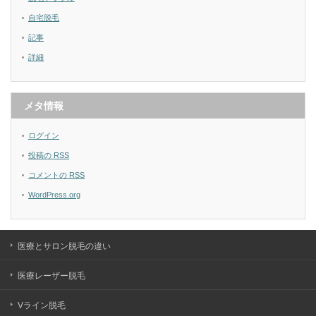
自宅脱毛
記事
詳細
メタ情報
ログイン
投稿の
RSS
コメントの
RSS
WordPress.org
医療とサロン脱毛の違い
医療レーザー脱毛
Vライン脱毛