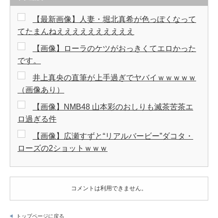
【最新画像】人妻・堀北真希が色っぽくなって
てたまんねええええええええええ
【画像】ローラのケツがおっきくてエロかった
です。
井上真央の直筆が上手過ぎでヤバイｗｗｗｗｗ
（画像あり）
【画像】NMB48 山本彩のおしりも滅茶苦茶エ
ロ過ぎる件
【画像】広瀬すずと“リアルバービー”ダコタ・
ローズの2ショットｗｗｗ
コメントは利用できません。
トップページに戻る