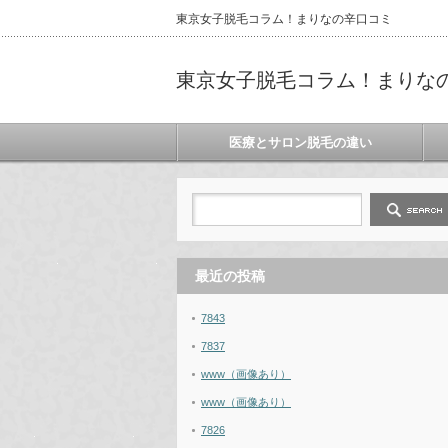
東京女子脱毛コラム！まりなの辛口コミ
東京女子脱毛コラム！まりな
医療とサロン脱毛の違い
最近の投稿
7843
7837
www（画像あり）
www（画像あり）
7826