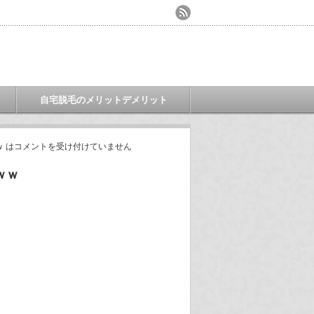
自宅脱毛のメリットデメリット
 は
コメントを受け付けていません
ｗｗ