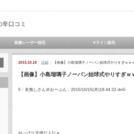
の辛口コミ
医療レーザー脱毛
Vライン脱毛
2015.10.18
詳細
【画像】小島瑠璃子ノーバン始球式やりすぎｗｗｗ
【画像】小島瑠璃子ノーバン始球式やりすぎｗ
5：名無しさん＠おーぷん：2015/10/15(木)18:44:22 dnG
やっぱり天使だよなぁ