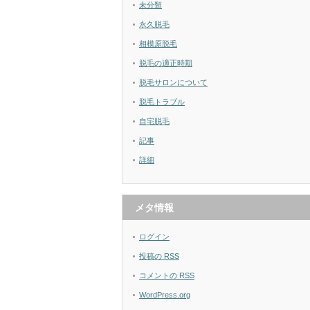
未分類
永久脱毛
相模原脱毛
脱毛の適正時期
脱毛サロンについて
脱毛トラブル
自宅脱毛
記事
詳細
メタ情報
ログイン
投稿の
RSS
コメントの
RSS
WordPress.org