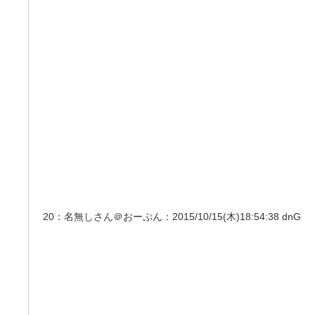
20：名無しさん＠おーぷん：2015/10/15(木)18:54:38 dnG