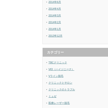
2014年6月
2014年4月
2014年3月
2014年2月
2014年1月
2013年12月
カテゴリー
TBCクリニック
VIO（ハイジニーナ）
Vライン脱毛
クリニックとサロン
クリニックのトラブル
ミュゼ
医療レーザー脱毛