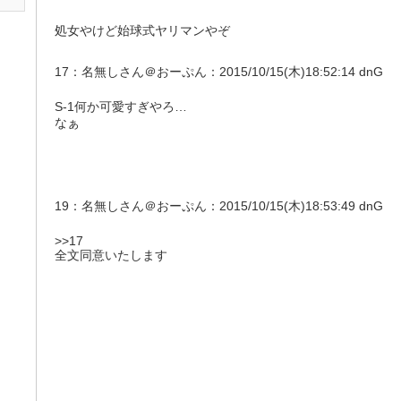
処女やけど始球式ヤリマンやぞ
17：名無しさん＠おーぷん：2015/10/15(木)18:52:14 dnG
S-1何か可愛すぎやろ…
なぁ
19：名無しさん＠おーぷん：2015/10/15(木)18:53:49 dnG
>>17
全文同意いたします