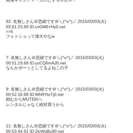
南海キャンディーズのしずちゃんや！
92: 名無しさん＠恐縮です＠＼(^o^)／ 2015/03/03(火)
03:01:23.89 ID:cxGM6+Hy0.net
>>5
フォトショって偉大やなw
7: 名無しさん＠恐縮です＠＼(^o^)／ 2015/03/03(火)
00:51:19.68 ID:yuCQ6mAJ0.net
なんかボーッとしてるよねこの子
9: 名無しさん＠恐縮です＠＼(^o^)／ 2015/03/03(火)
00:52:16.68 ID:WhRYtoTj0.net
頼むからMUTEKIへ
レンタルじゃなく絶対買うから
11: 名無しさん＠恐縮です＠＼(^o^)／ 2015/03/03(火)
00:53:44.91 ID:2loWqBu90.net