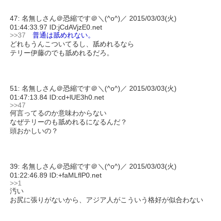
47: 名無しさん＠恐縮です＠＼(^o^)／ 2015/03/03(火)
01:44:33.97 ID:jCdAVjzE0.net
>>37
普通は舐めれない。
どれもうんこついてるし、舐めれるなら
テリー伊藤のでも舐めれるだろ。
51: 名無しさん＠恐縮です＠＼(^o^)／ 2015/03/03(火)
01:47:13.84 ID:cd+lUE3h0.net
>>47
何言ってるのか意味わからない
なぜテリーのも舐めれるになるんだ？
頭おかしいの？
39: 名無しさん＠恐縮です＠＼(^o^)／ 2015/03/03(火)
01:22:46.89 ID:+faMLflP0.net
>>1
汚い
お尻に張りがないから、アジア人がこういう格好が似合わない