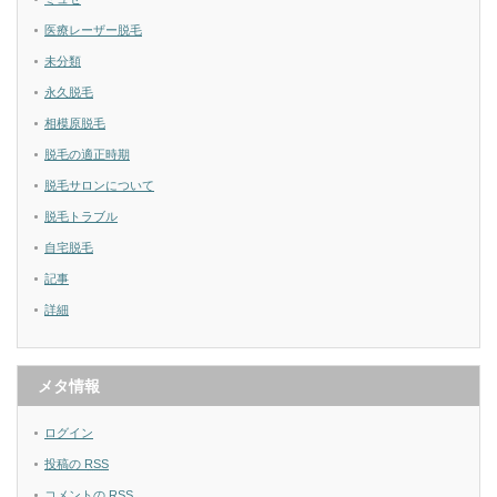
医療レーザー脱毛
未分類
永久脱毛
相模原脱毛
脱毛の適正時期
脱毛サロンについて
脱毛トラブル
自宅脱毛
記事
詳細
メタ情報
ログイン
投稿の
RSS
コメントの
RSS