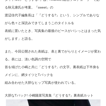
る秋元康氏が考案。『sweet』の
渡辺佳代子編集長は「『どうする?』という、シンプルでありな
がら色々と深読みできてしまうこのタイトルを
表紙に置いたとき、写真集の最後のピースがバシっとはまった気
がします」と語る。
また、今回公開された表紙は、表と裏でがらりとイメージが変わ
る。表には、淡い色調の空間で
首を傾げた小嶋と共に「どうする?」の文字。裏表紙は下半身を
メインに、網タイツとTバックを
組み合わせた大胆なヒップ写真が使われている。
大胆なTバック! 小嶋陽菜写真集『どうする?』裏表紙カット