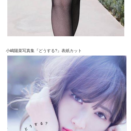
小嶋陽菜写真集『どうする?』表紙カット