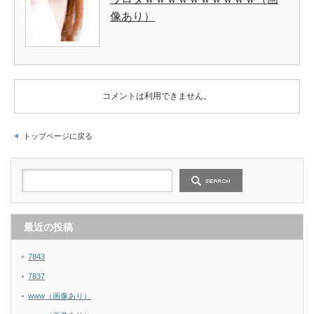
像あり）
コメントは利用できません。
トップページに戻る
最近の投稿
7843
7837
www（画像あり）