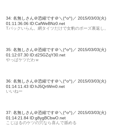
34: 名無しさん＠恐縮です＠＼(^o^)／ 2015/03/03(火)
01:11:36.06 ID:CafWeBNz0.net
Tバックいらん。網タイツだけで女豹のポーズ裏返し。
35: 名無しさん＠恐縮です＠＼(^o^)／ 2015/03/03(火)
01:12:07.30 ID:d2SGZqY30.net
やっぱケツだわｗ
36: 名無しさん＠恐縮です＠＼(^o^)／ 2015/03/03(火)
01:14:11.43 ID:hJ5QrtWm0.net
いいねー
37: 名無しさん＠恐縮です＠＼(^o^)／ 2015/03/03(火)
01:14:21.84 ID:g8ygBCbwO.net
こじはるのケツの穴なら喜んで舐める