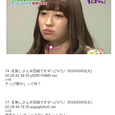
74: 名無しさん＠恐縮です＠＼(^o^)／ 2015/03/03(火)
02:26:41.56 ID:y9ZB+YNM0.net
>>5
チンげ燃やしって何？
77: 名無しさん＠恐縮です＠＼(^o^)／ 2015/03/03(火)
02:28:44.76 ID:axppgGKo0.net
>>5