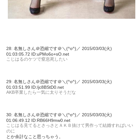
28: 名無しさん＠恐縮です＠＼(^o^)／ 2015/03/03(火)
01:03:05.72 ID:uPMo6o+sO.net
こじはるのケツで窒息死したい
29: 名無しさん＠恐縮です＠＼(^o^)／ 2015/03/03(火)
01:03:51.99 ID:/jc8BStD0.net
AKB卒業したら一気に太りそうだな
30: 名無しさん＠恐縮です＠＼(^o^)／ 2015/03/03(火)
01:06:49.12 ID:RB66H9mw0.net
こじはる見てるとさっさとＡＫＢ抜けて男作って結婚すればいい
のに
とか余計なこと思っちゃう。