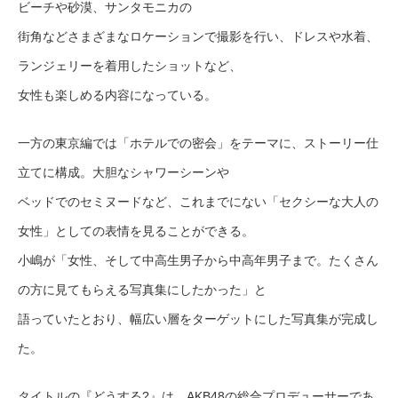
ビーチや砂漠、サンタモニカの
街角などさまざまなロケーションで撮影を行い、ドレスや水着、
ランジェリーを着用したショットなど、
女性も楽しめる内容になっている。
一方の東京編では「ホテルでの密会」をテーマに、ストーリー仕
立てに構成。大胆なシャワーシーンや
ベッドでのセミヌードなど、これまでにない「セクシーな大人の
女性」としての表情を見ることができる。
小嶋が「女性、そして中高生男子から中高年男子まで。たくさん
の方に見てもらえる写真集にしたかった」と
語っていたとおり、幅広い層をターゲットにした写真集が完成し
た。
タイトルの『どうする?』は、AKB48の総合プロデューサーであ