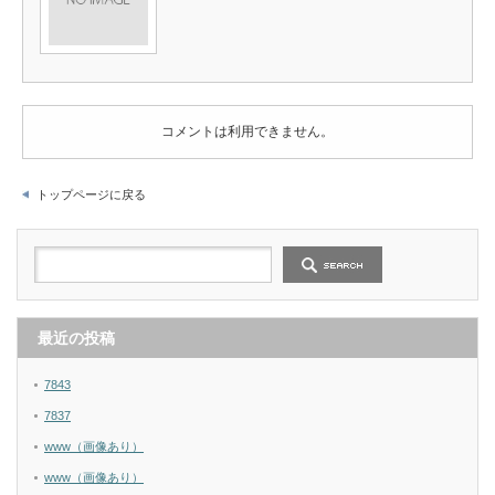
コメントは利用できません。
トップページに戻る
最近の投稿
7843
7837
www（画像あり）
www（画像あり）