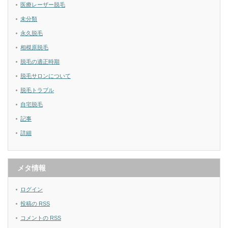
医療レーザー脱毛
未分類
永久脱毛
相模原脱毛
脱毛の適正時期
脱毛サロンについて
脱毛トラブル
自宅脱毛
記事
詳細
メタ情報
ログイン
投稿の
RSS
コメントの
RSS