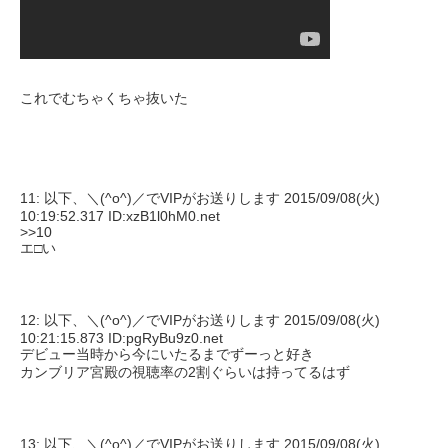
これでむちゃくちゃ抜いた
11: 以下、＼(^o^)／でVIPがお送りします 2015/09/08(火)
10:19:52.317 ID:xzB1l0hM0.net
>>10
エ□い
12: 以下、＼(^o^)／でVIPがお送りします 2015/09/08(火)
10:21:15.873 ID:pgRyBu9z0.net
デビュー当時から今にいたるまでずーっと好き
カンブリア宮殿の視聴率の2割ぐらいは持ってるはず
13: 以下、＼(^o^)／でVIPがお送りします 2015/09/08(火)