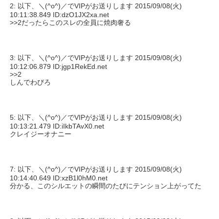
2: 以下、＼(^o^)／でVIPがお送りします 2015/09/08(火)
10:11:38.849 ID:dzO1JX2xa.net
>>2
だったらこのスレの全員に焼肉奢る
3: 以下、＼(^o^)／でVIPがお送りします 2015/09/08(火)
10:12:06.879 ID:jgp1RekEd.net
>>2
しんでわびろ
5: 以下、＼(^o^)／でVIPがお送りします 2015/09/08(火)
10:13:21.479 ID:iIkbTAvX0.net
クレイジーオナニー
7: 以下、＼(^o^)／でVIPがお送りします 2015/09/08(火)
10:14:40.649 ID:xzB1l0hM0.net
分かる、このシルエットの瞬間のたびにテンション上がってた