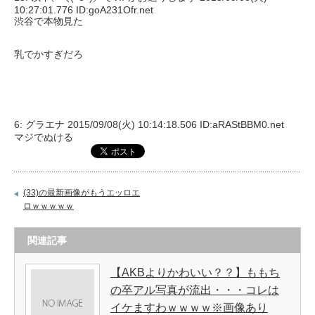
10:27:01.776 ID:goA231Ofr.net
渋谷で本物見た
乳でかすぎだろ
6: グラエナ 2015/09/08(火) 10:14:18.506 ID:aRAStBBM0.net
マジでぬける
(33)の最新画像がもうエッロエ
ロｗｗｗｗｗ
関連記事
【AKBよりかわいい？？】ももち
の卒アル写真が流出・・・コレは
イケますわｗｗｗｗ※画像あり