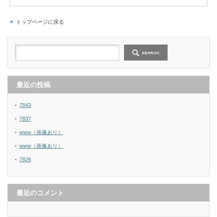
トップページに戻る
最近の投稿
7843
7837
www（画像あり）
www（画像あり）
7826
最近のコメント