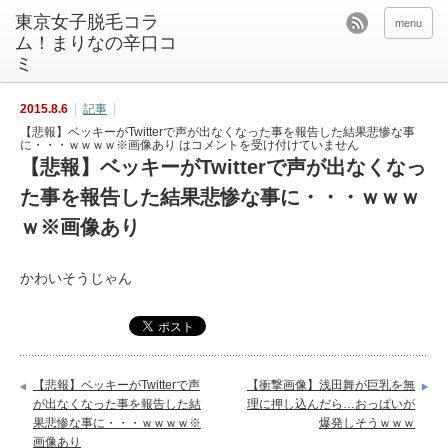
東京女子脱毛コラ
menu
ム！まりなの辛口コ
ミ
2015.8.6
記事
【悲報】ベッキーがTwitterで声が出なくなった事を報告した結果悲惨な事
に・・・ｗｗｗｗ※画像あり は
コメントを受け付けていません
【悲報】ベッキーがTwitterで声が出なくなっ
た事を報告した結果悲惨な事に・・・ｗｗｗ
ｗ※画像あり
かわいそうじゃん
【悲報】ベッキーがTwitterで声
【衝撃画像】浅田舞が巨乳を無
が出なくなった事を報告した結
理に押し込んだら…おっぱいが
果悲惨な事に・・・ｗｗｗｗ※
爆発しそうｗｗｗ
画像あり