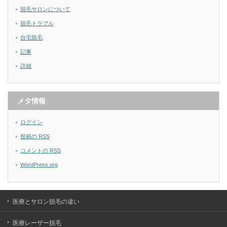
脱毛サロンについて
脱毛トラブル
自宅脱毛
記事
詳細
メタ情報
ログイン
投稿の
RSS
コメントの
RSS
WordPress.org
医療とサロン脱毛の違い
医療レーザー脱毛