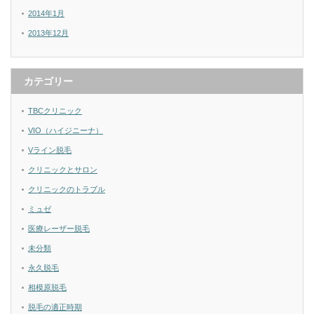
2014年1月
2013年12月
カテゴリー
TBCクリニック
VIO（ハイジニーナ）
Vライン脱毛
クリニックとサロン
クリニックのトラブル
ミュゼ
医療レーザー脱毛
未分類
永久脱毛
相模原脱毛
脱毛の適正時期