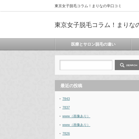
東京女子脱毛コラム！まりなの辛口コミ
東京女子脱毛コラム！まりな
医療とサロン脱毛の違い
最近の投稿
7843
7837
www（画像あり）
www（画像あり）
7826