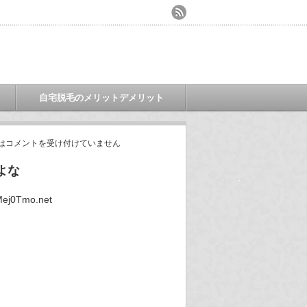
自宅脱毛のメリットデメリット
は
コメントを受け付けていません
よな
ej0Tmo.net