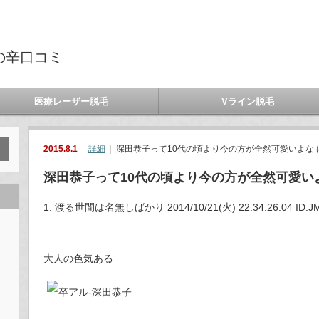
の辛口コミ
医療レーザー脱毛
Vライン脱毛
2015.8.1
詳細
深田恭子って10代の頃より今の方が全然可愛いよな 
深田恭子って10代の頃より今の方が全然可愛い
1: 渡る世間は名無しばかり 2014/10/21(火) 22:34:26.04 ID:JM
大人の色気ある