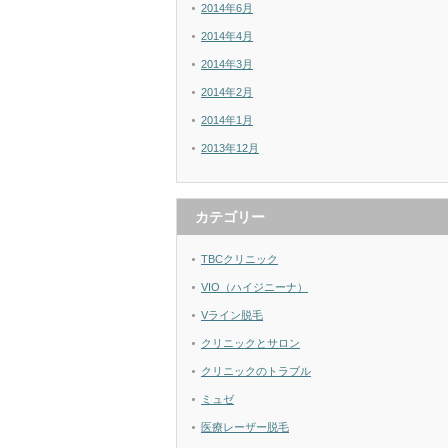
2014年6月
2014年4月
2014年3月
2014年2月
2014年1月
2013年12月
カテゴリー
TBCクリニック
VIO（ハイジニーナ）
Vライン脱毛
クリニックとサロン
クリニックのトラブル
ミュゼ
医療レーザー脱毛