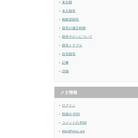
未分類
永久脱毛
相模原脱毛
脱毛の適正時期
脱毛サロンについて
脱毛トラブル
自宅脱毛
記事
詳細
メタ情報
ログイン
投稿の
RSS
コメントの
RSS
WordPress.org