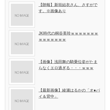
【朗報】新垣結衣さん、さすがで
す。※画像あり
JK時代の桐谷美玲ｗｗｗｗｗｗｗ
ｗｗｗｗｗｗｗ
【画像】浅田舞の騎乗位姿がたま
らなくエロ過ぎる・・・ｗｗｗ
【最新画像】綾瀬はるかの「オ●パ
イ＆背中」