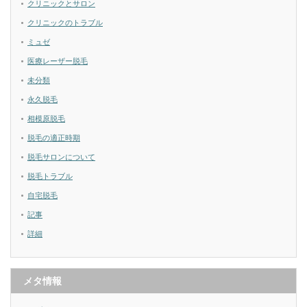
クリニックとサロン
クリニックのトラブル
ミュゼ
医療レーザー脱毛
未分類
永久脱毛
相模原脱毛
脱毛の適正時期
脱毛サロンについて
脱毛トラブル
自宅脱毛
記事
詳細
メタ情報