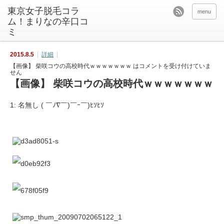
東京女子脱毛コラ
menu
ム！まりなの辛口コ
ミ
2015.8.5
詳細
【画像】 柴咲コウの高校時代ｗｗｗｗｗｗｗ は
コメントを受け付けていま
せん
【画像】 柴咲コウの高校時代ｗｗｗｗｗｗｗ
1: 名無し ( ￣ﾉ∇￣)￣ｰ￣)ﾋｿﾋｿ