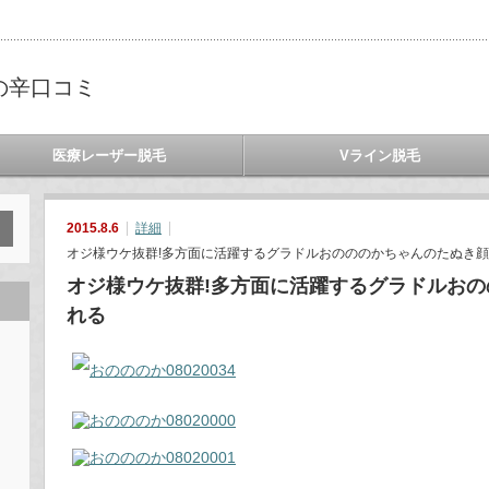
の辛口コミ
医療レーザー脱毛
Vライン脱毛
2015.8.6
詳細
オジ様ウケ抜群!多方面に活躍するグラドルおのののかちゃんのたぬき顔
オジ様ウケ抜群!多方面に活躍するグラドルお
れる