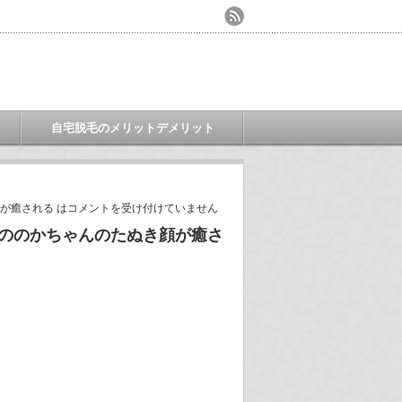
自宅脱毛のメリットデメリット
が癒される は
コメントを受け付けていません
のののかちゃんのたぬき顔が癒さ