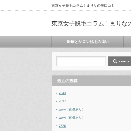
東京女子脱毛コラム！まりなの辛口コミ
東京女子脱毛コラム！まりな
医療とサロン脱毛の違い
最近の投稿
7843
7837
www（画像あり）
www（画像あり）
7826