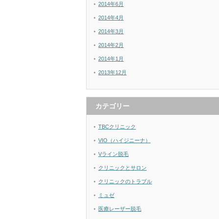
2014年6月
2014年4月
2014年3月
2014年2月
2014年1月
2013年12月
カテゴリー
TBCクリニック
VIO（ハイジニーナ）
Vライン脱毛
クリニックとサロン
クリニックのトラブル
ミュゼ
医療レーザー脱毛