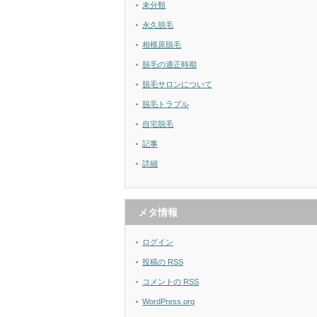
未分類
永久脱毛
相模原脱毛
脱毛の適正時期
脱毛サロンについて
脱毛トラブル
自宅脱毛
記事
詳細
メタ情報
ログイン
投稿の
RSS
コメントの
RSS
WordPress.org