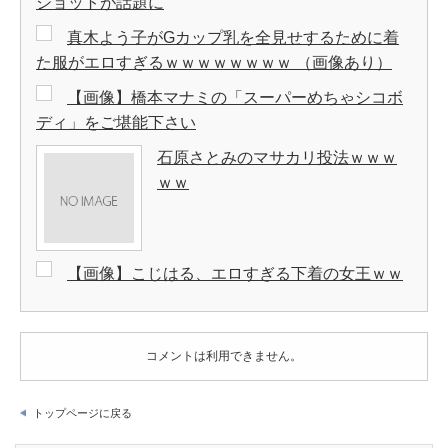
ショットが話題に
真木よう子がGカップ乳を全見せするために着
た服がエロすぎるｗｗｗｗｗｗｗｗ （画像あり）
【画像】橋本マナミの「スーパーめちゃシコボ
ディ」をご堪能下さい
石原さとみのマサカリ投法ｗｗｗ
ｗｗ
【画像】こじはる、エロすぎる下着の女王ｗｗ
コメントは利用できません。
トップページに戻る