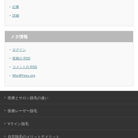
記事
詳細
メタ情報
ログイン
投稿の
RSS
コメントの
RSS
WordPress.org
医療とサロン脱毛の違い
医療レーザー脱毛
Vライン脱毛
自宅脱毛のメリットデメリット