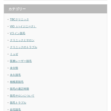
カテゴリー
TBCクリニック
VIO（ハイジニーナ）
Vライン脱毛
クリニックとサロン
クリニックのトラブル
ミュゼ
医療レーザー脱毛
未分類
永久脱毛
相模原脱毛
脱毛の適正時期
脱毛サロンについて
脱毛トラブル
自宅脱毛