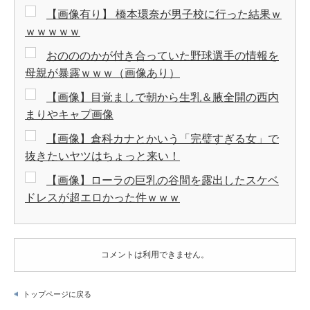
【画像有り】 橋本環奈が男子校に行った結果ｗ
ｗｗｗｗｗ
おのののかが付き合っていた野球選手の情報を
母親が暴露ｗｗｗ（画像あり）
【画像】目覚ましで朝から生乳＆腋全開の西内
まりやキャプ画像
【画像】倉科カナとかいう「完璧すぎる女」で
抜きたいヤツはちょっと来い！
【画像】ローラの巨乳の谷間を露出したスケベ
ドレスが超エロかった件ｗｗｗ
コメントは利用できません。
トップページに戻る