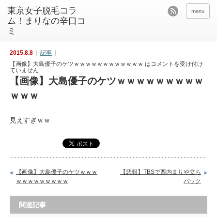
東京女子脱毛コラ
menu
ム！まりなの辛口コ
ミ
2015.8.8
記事
【画像】大島優子のケツｗｗｗｗｗｗｗｗｗｗｗｗ は
コメントを受け付け
ていません
【画像】大島優子のケツｗｗｗｗｗｗｗｗｗ
ｗｗｗ
見えすぎｗｗ
【画像】大島優子のケツｗｗｗ
【悲報】TBSで西内まりや立ち
ｗｗｗｗｗｗｗｗｗ
バック
関連記事