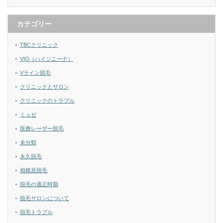
カテゴリー
TBCクリニック
VIO（ハイジニーナ）
Vライン脱毛
クリニックとサロン
クリニックのトラブル
ミュゼ
医療レーザー脱毛
未分類
永久脱毛
相模原脱毛
脱毛の適正時期
脱毛サロンについて
脱毛トラブル