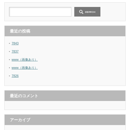
最近の投稿
7843
7837
www（画像あり）
www（画像あり）
7826
最近のコメント
アーカイブ