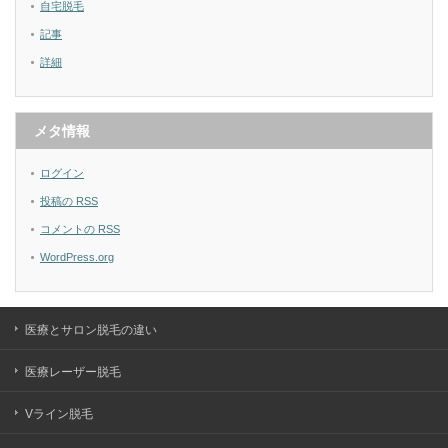
自宅脱毛
記事
詳細
メタ情報
ログイン
投稿の
RSS
コメントの
RSS
WordPress.org
医療とサロン脱毛の違い
医療レーザー脱毛
Vライン脱毛