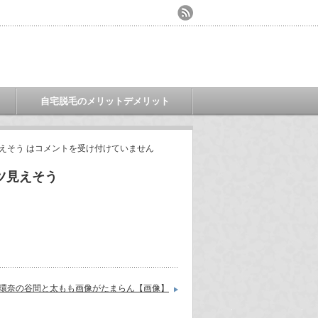
自宅脱毛のメリットデメリット
えそう は
コメントを受け付けていません
ツ見えそう
環奈の谷間と太もも画像がたまらん【画像】