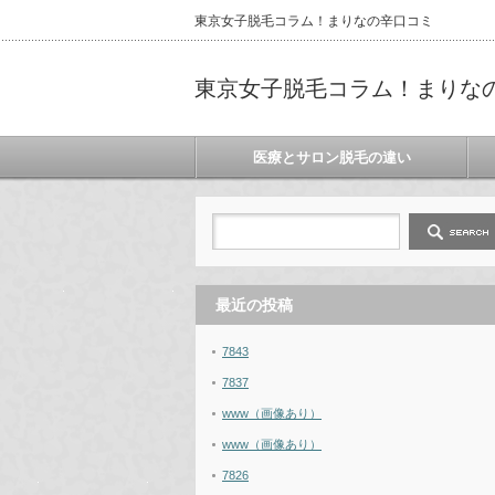
東京女子脱毛コラム！まりなの辛口コミ
東京女子脱毛コラム！まりな
医療とサロン脱毛の違い
最近の投稿
7843
7837
www（画像あり）
www（画像あり）
7826