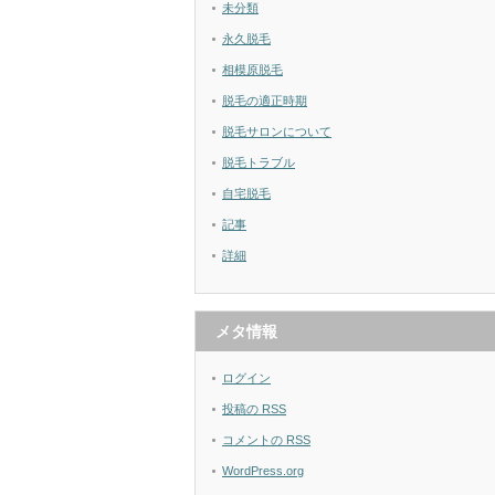
未分類
永久脱毛
相模原脱毛
脱毛の適正時期
脱毛サロンについて
脱毛トラブル
自宅脱毛
記事
詳細
メタ情報
ログイン
投稿の
RSS
コメントの
RSS
WordPress.org