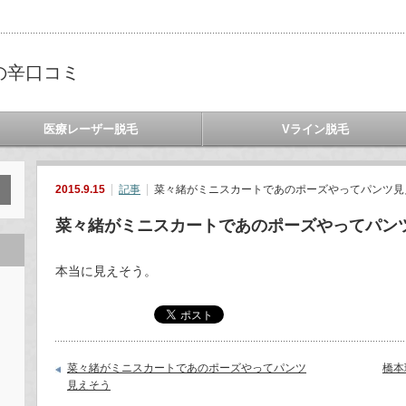
の辛口コミ
医療レーザー脱毛
Vライン脱毛
2015.9.15
記事
菜々緒がミニスカートであのポーズやってパンツ見
菜々緒がミニスカートであのポーズやってパン
本当に見えそう。
菜々緒がミニスカートであのポーズやってパンツ
橋本
見えそう