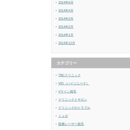
2014年6月
2014年4月
2014年3月
2014年2月
2014年1月
2013年12月
カテゴリー
TBCクリニック
VIO（ハイジニーナ）
Vライン脱毛
クリニックとサロン
クリニックのトラブル
ミュゼ
医療レーザー脱毛