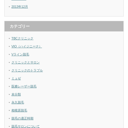
2013年12月
カテゴリー
TBCクリニック
VIO（ハイジニーナ）
Vライン脱毛
クリニックとサロン
クリニックのトラブル
ミュゼ
医療レーザー脱毛
未分類
永久脱毛
相模原脱毛
脱毛の適正時期
脱毛サロンについて