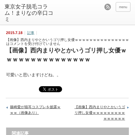
東京女子脱毛コラ
menu
ム！まりなの辛口コ
ミ
2015.7.18
記事
【画像】西内まりやとかいうゴリ押し女優ｗｗｗｗｗｗｗｗｗｗｗｗｗｗｗ
は
コメントを受け付けていません
【画像】西内まりやとかいうゴリ押し女優ｗ
ｗｗｗｗｗｗｗｗｗｗｗｗｗｗ
可愛いと思いますけどね。。
篠崎愛が猫耳コスプレを披露ｗ
【画像】西内まりやとかいうゴ
ｗｗ（画像あり）
リ押し女優ｗｗｗｗｗｗｗｗｗ
ｗｗｗｗｗｗ
関連記事