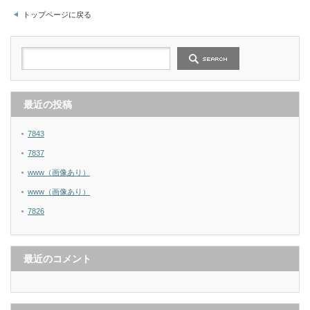
トップページに戻る
最近の投稿
7843
7837
www（画像あり）
www（画像あり）
7826
最近のコメント