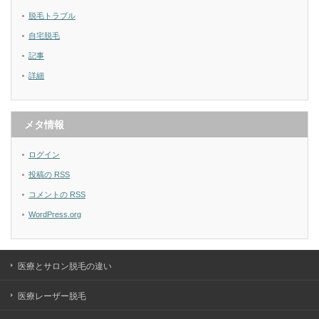
脱毛トラブル
自宅脱毛
記事
詳細
メタ情報
ログイン
投稿の
RSS
コメントの
RSS
WordPress.org
医療とサロン脱毛の違い
医療レーザー脱毛