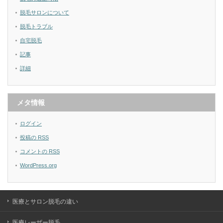
脱毛サロンについて
脱毛トラブル
自宅脱毛
記事
詳細
メタ情報
ログイン
投稿の
RSS
コメントの
RSS
WordPress.org
医療とサロン脱毛の違い
医療レーザー脱毛