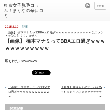
東京女子脱毛コラ
menu
ム！まりなの辛口コ
ミ
2015.8.10
記事
【画像】 橋本マナミってBBAエロ過ぎｗｗｗｗｗｗｗｗｗｗｗｗ は
コメン
トを受け付けていません
【画像】 橋本マナミってBBAエロ過ぎｗｗｗ
ｗｗｗｗｗｗｗｗｗ
埋もれたいwwwwww
【画像】 橋本マナミってBBAエ
【画像】倉科カナのオッパイめ
ロ過ぎｗｗｗｗｗｗｗｗｗｗｗ
っちゃえろいなｗｗｗｗｗｗｗ
ｗ
ｗ
関連記事