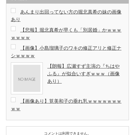
あんまり出回ってない方の堀北真希の妹の画像
あり
【悲報】堀北真希が早くも「別居婚」かｗｗｗ
ｗｗｗｗ
【画像】小島瑠璃子のワキの修正アリと修正ナ
シｗｗｗｗ
【朗報】広瀬すず主演の『ちはや
ふる』が似合いすぎｗｗｗ（画像
あり）
【画像あり】筧美和子の垂れ乳ｗｗｗｗｗｗｗ
ｗｗ
コメントは利用できません。