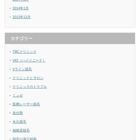
2014年1月
2013年12月
カテゴリー
TBCクリニック
VIO（ハイジニーナ）
Vライン脱毛
クリニックとサロン
クリニックのトラブル
ミュゼ
医療レーザー脱毛
未分類
永久脱毛
相模原脱毛
脱毛の適正時期