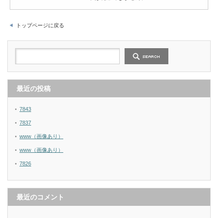
トップページに戻る
最近の投稿
7843
7837
www（画像あり）
www（画像あり）
7826
最近のコメント