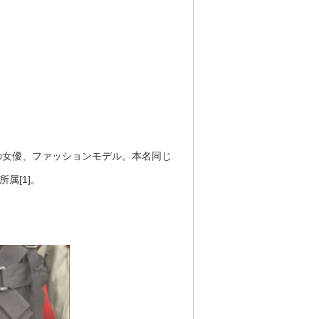
、日本の女優、ファッションモデル。本名同じ
属[1]。