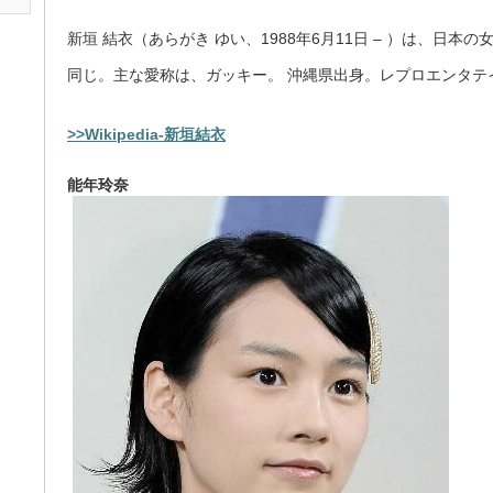
新垣 結衣（あらがき ゆい、1988年6月11日 – ）は、日
同じ。主な愛称は、ガッキー。 沖縄県出身。レプロエンタテ
>>Wikipedia-新垣結衣
能年玲奈