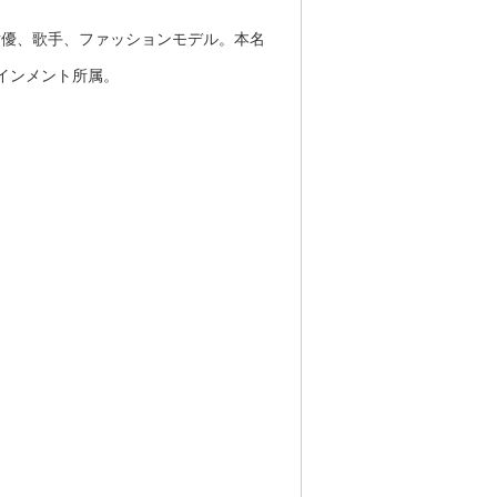
本の女優、歌手、ファッションモデル。本名
インメント所属。