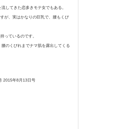
を流してきた恋多きモテ女でもある。
ですが、実はかなりの巨乳で、腰もくび
を持っているのです。
、腰のくびれまでナマ肌を露出してくる
号 2015年8月13日号