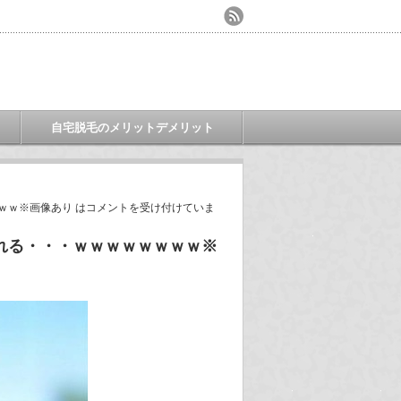
自宅脱毛のメリットデメリット
ｗｗ※画像あり は
コメントを受け付けていま
れる・・・ｗｗｗｗｗｗｗｗ※