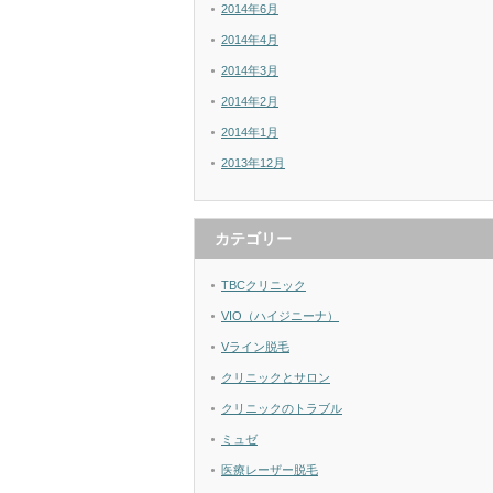
2014年6月
2014年4月
2014年3月
2014年2月
2014年1月
2013年12月
カテゴリー
TBCクリニック
VIO（ハイジニーナ）
Vライン脱毛
クリニックとサロン
クリニックのトラブル
ミュゼ
医療レーザー脱毛