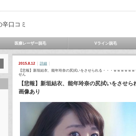
の辛口コミ
医療レーザー脱毛
Vライン脱毛
2015.8.12
詳細
【悲報】新垣結衣、能年玲奈の尻拭いをさせられる・・・ｗｗｗｗｗｗ
せん
【悲報】新垣結衣、能年玲奈の尻拭いをさせら
画像あり