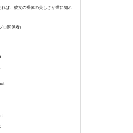
せれば、彼女の裸体の美しさが世に知れ
プロ関係者)
t
t
et
t
et
t