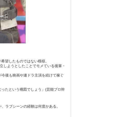
が希望したものではない模様。
独立しようとしたことでモメている後輩・
が今後も映画や連ドラ主演を続けて稼ぐ
ったという構図でしょう」(芸能プロ幹
ほか、ラブシーンの経験は何度かある。