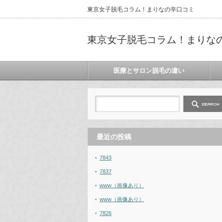
東京女子脱毛コラム！まりなの辛口コミ
東京女子脱毛コラム！まりな
医療とサロン脱毛の違い
最近の投稿
7843
7837
www（画像あり）
www（画像あり）
7826