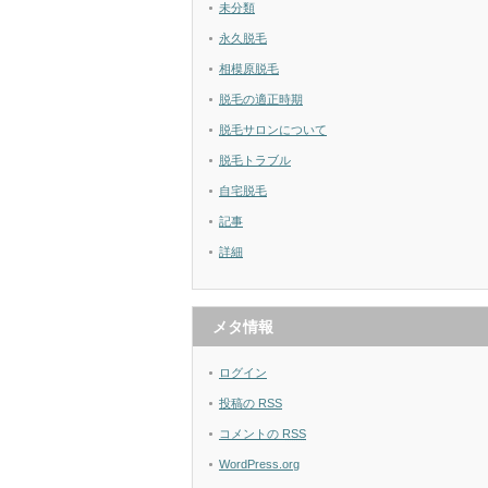
未分類
永久脱毛
相模原脱毛
脱毛の適正時期
脱毛サロンについて
脱毛トラブル
自宅脱毛
記事
詳細
メタ情報
ログイン
投稿の
RSS
コメントの
RSS
WordPress.org