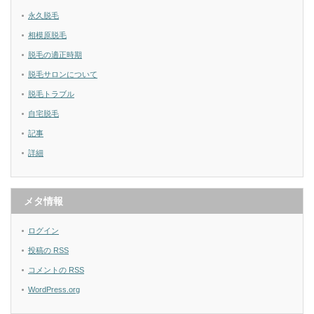
永久脱毛
相模原脱毛
脱毛の適正時期
脱毛サロンについて
脱毛トラブル
自宅脱毛
記事
詳細
メタ情報
ログイン
投稿の
RSS
コメントの
RSS
WordPress.org