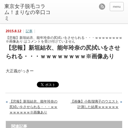
東京女子脱毛コラ
menu
ム！まりなの辛口コ
ミ
2015.8.12
記事
【悲報】新垣結衣、能年玲奈の尻拭いをさせられる・・・ｗｗｗｗｗｗｗｗ
※画像あり は
コメントを受け付けていません
【悲報】新垣結衣、能年玲奈の尻拭いをさせ
られる・・・ｗｗｗｗｗｗｗｗ※画像あり
大正義がっきー
【悲報】新垣結衣、能年玲奈の
【画像】小島瑠璃子のウエスト
尻拭いをさせられる・・・ｗｗ
計測した結果ｗｗｗｗｗｗ
ｗｗｗｗｗｗ※画像あり
関連記事