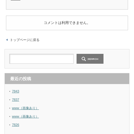
コメントは利用できません。
トップページに戻る
最近の投稿
7843
7837
www（画像あり）
www（画像あり）
7826