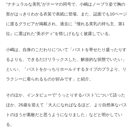
“ナチュラルな美乳”がテーマの同号で、小嶋はノーブラ姿で胸の
形がはっきりわかる衣装で表紙に登場。また、誌面でも10ページ
に渡るグラビアが掲載され、過去に『憧れる美乳の持ち主、第1
位』に選ばれた“美ボディ”を惜しげもなく披露している。
小嶋は、自身のこだわりについて「バストを寄せたり盛ったりす
るよりも、できるだけリラックスした、解放的な状態でいたい」
といい、「バストをかっちりホールドするタイプのブラより、リ
ラクシーに着られるものが好みです」と紹介。
そのほか、インタビューで“うっとりするバスト”について語った
ほか、26歳を迎えて「大人になればなるほど、より自然体なバス
トのほうが素敵だと思うようになりました」などと明かしてい
る。