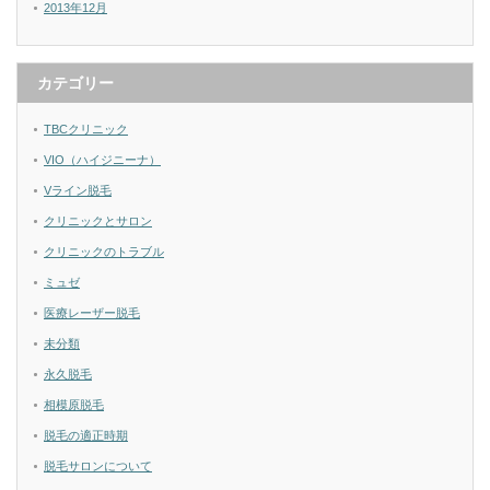
2013年12月
カテゴリー
TBCクリニック
VIO（ハイジニーナ）
Vライン脱毛
クリニックとサロン
クリニックのトラブル
ミュゼ
医療レーザー脱毛
未分類
永久脱毛
相模原脱毛
脱毛の適正時期
脱毛サロンについて