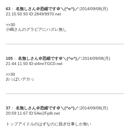
63
：
名無しさん＠恐縮です＠＼(^o^)／
:
2014/09/08(月)
21:15:50.93 ID:
2849/9970.net
>>30
小嶋さんのグラビアにハズレ無し
105
：
名無しさん＠恐縮です＠＼(^o^)／
:
2014/09/08(月)
21:44:11.50 ID:
sI4nnTGC0.net
>>30
おっぱいデカっ
37
：
名無しさん＠恐縮です＠＼(^o^)／
:
2014/09/08(月)
20:59:11.67 ID:
5Aio2Fp8i.net
トップアイドルのはずなのに脱ぎ仕事しか無い