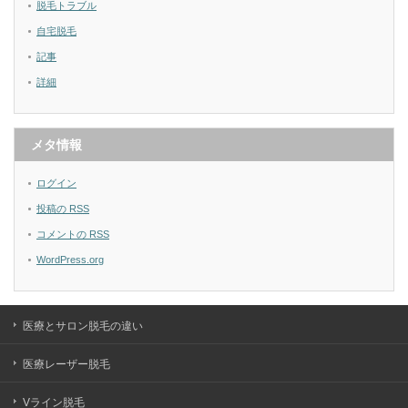
脱毛トラブル
自宅脱毛
記事
詳細
メタ情報
ログイン
投稿の
RSS
コメントの
RSS
WordPress.org
医療とサロン脱毛の違い
医療レーザー脱毛
Vライン脱毛