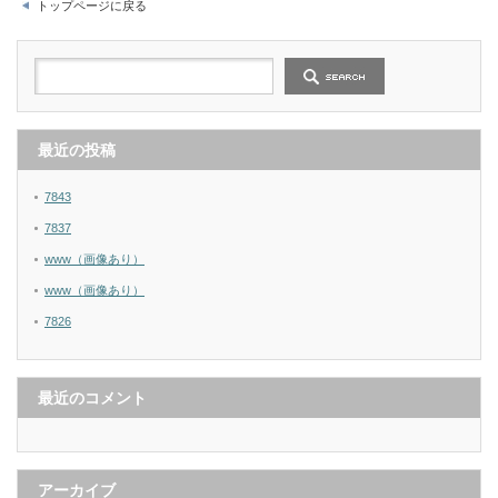
トップページに戻る
最近の投稿
7843
7837
www（画像あり）
www（画像あり）
7826
最近のコメント
アーカイブ