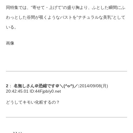
同特集では、“寄せて・上げて”の盛り胸より、ふとした瞬間にふ
わっとした谷間が覗くようなバストを“ナチュラルな美乳”として
いる。
画像
2
：
名無しさん＠恐縮です＠＼(^o^)／
:
2014/09/08(月)
20:42:45.01 ID:
44Fjpb/y0.net
どうしてキモい化粧するの？