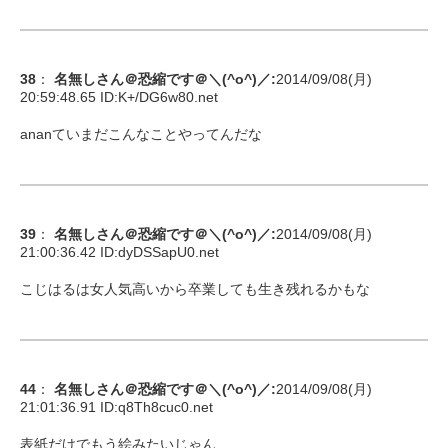
38
：
名無しさん＠恐縮です＠＼(^o^)／
:
2014/09/08(月)
20:59:48.65 ID:
K+/DG6w80.net
ananていまだこんなことやってんだな
39
：
名無しさん＠恐縮です＠＼(^o^)／
:
2014/09/08(月)
21:00:36.42 ID:
dyDSSapU0.net
こじはるは女人気高いから卒業しても生き残れるかもな
44
：
名無しさん＠恐縮です＠＼(^o^)／
:
2014/09/08(月)
21:01:36.91 ID:
q8Th8cuc0.net
表紙だけでもう絵みたいじゃん