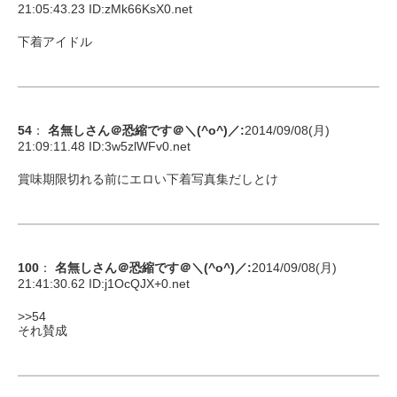
21:05:43.23 ID:
zMk66KsX0.net
下着アイドル
54
：
名無しさん＠恐縮です＠＼(^o^)／
:
2014/09/08(月)
21:09:11.48 ID:
3w5zlWFv0.net
賞味期限切れる前にエロい下着写真集だしとけ
100
：
名無しさん＠恐縮です＠＼(^o^)／
:
2014/09/08(月)
21:41:30.62 ID:
j1OcQJX+0.net
>>54
それ賛成