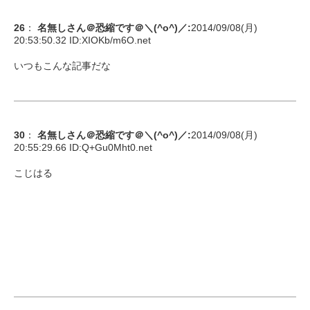
26
：
名無しさん＠恐縮です＠＼(^o^)／
:
2014/09/08(月)
20:53:50.32 ID:
XIOKb/m6O.net
いつもこんな記事だな
30
：
名無しさん＠恐縮です＠＼(^o^)／
:
2014/09/08(月)
20:55:29.66 ID:
Q+Gu0Mht0.net
こじはる