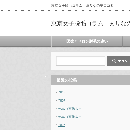
東京女子脱毛コラム！まりなの辛口コミ
東京女子脱毛コラム！まりな
医療とサロン脱毛の違い
最近の投稿
7843
7837
www（画像あり）
www（画像あり）
7826