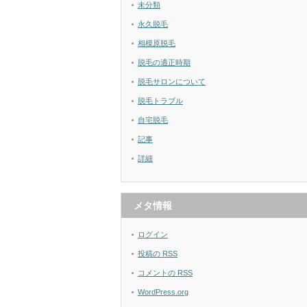
未分類
永久脱毛
相模原脱毛
脱毛の適正時期
脱毛サロンについて
脱毛トラブル
自宅脱毛
記事
詳細
メタ情報
ログイン
投稿の
RSS
コメントの
RSS
WordPress.org