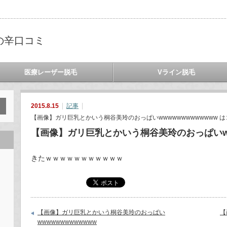
の辛口コミ
医療レーザー脱毛
Vライン脱毛
2015.8.15
記事
【画像】ガリ巨乳とかいう桐谷美玲のおっぱいwwwwwwwwwwwww は
【画像】ガリ巨乳とかいう桐谷美玲のおっぱいww
きたｗｗｗｗｗｗｗｗｗｗｗ
【画像】ガリ巨乳とかいう桐谷美玲のおっぱい
【
wwwwwwwwwwwww