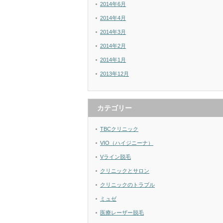
2014年6月
2014年4月
2014年3月
2014年2月
2014年1月
2013年12月
カテゴリー
TBCクリニック
VIO（ハイジニーナ）
Vライン脱毛
クリニックとサロン
クリニックのトラブル
ミュゼ
医療レーザー脱毛