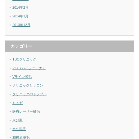
2014年2月
2014年1月
2013年12月
カテゴリー
TBCクリニック
VIO（ハイジニーナ）
Vライン脱毛
クリニックとサロン
クリニックのトラブル
ミュゼ
医療レーザー脱毛
未分類
永久脱毛
相模原脱毛