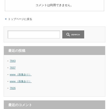
コメントは利用できません。
トップページに戻る
最近の投稿
7843
7837
www（画像あり）
www（画像あり）
7826
最近のコメント