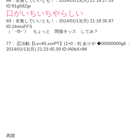
66：名無しでいいとも！：2014/01/13(月) 21:18:27.25
ID:91g58Zgr
口がいちいちやらしい
69：名無しでいいとも！：2014/01/13(月) 21:18:35.87
ID:1ihmsFFS
（｀･Θ･´） ちょっと 間接キッス してみ？
77： 忍法帖【Lv=40,xxxPT】(1+0：8) ありや ◆00000000g6 ：
2014/01/13(月) 21:23:45.09 ID:IA0bX+lW
再開