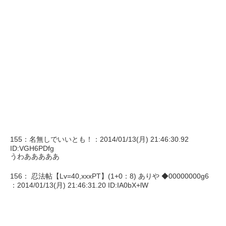
155：名無しでいいとも！：2014/01/13(月) 21:46:30.92
ID:VGH6PDfg
うわあああああ
156： 忍法帖【Lv=40,xxxPT】(1+0：8) ありや ◆00000000g6
：2014/01/13(月) 21:46:31.20 ID:IA0bX+lW