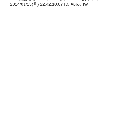
：2014/01/13(月) 22:42:10.07 ID:IA0bX+lW