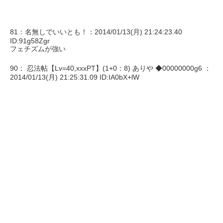
81：名無しでいいとも！：2014/01/13(月) 21:24:23.40
ID:91g58Zgr
フェチズムが強い
90： 忍法帖【Lv=40,xxxPT】(1+0：8) ありや ◆00000000g6 ：
2014/01/13(月) 21:25:31.09 ID:IA0bX+lW