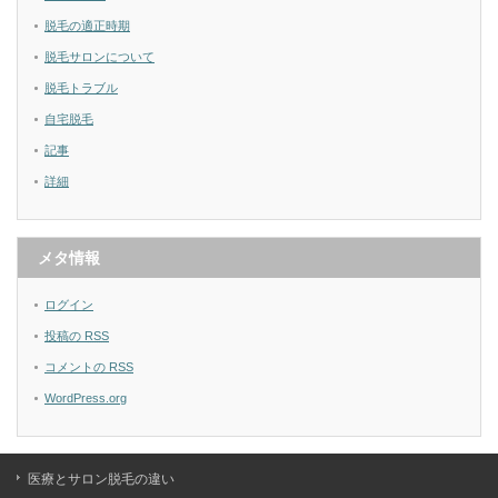
脱毛の適正時期
脱毛サロンについて
脱毛トラブル
自宅脱毛
記事
詳細
メタ情報
ログイン
投稿の
RSS
コメントの
RSS
WordPress.org
医療とサロン脱毛の違い