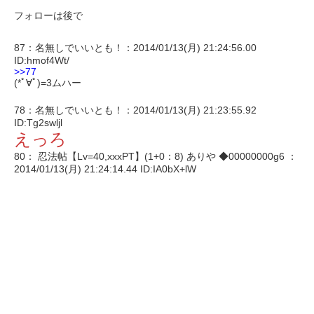
フォローは後で
87：名無しでいいとも！：2014/01/13(月) 21:24:56.00
ID:hmof4Wt/
>>77
(*ﾟ∀ﾟ)=3ムハー
78：名無しでいいとも！：2014/01/13(月) 21:23:55.92
ID:Tg2swljl
えっろ
80： 忍法帖【Lv=40,xxxPT】(1+0：8) ありや ◆00000000g6 ：
2014/01/13(月) 21:24:14.44 ID:IA0bX+lW