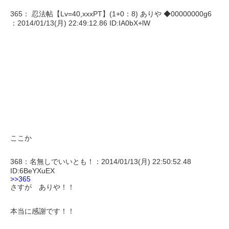
365： 忍法帖【Lv=40,xxxPT】(1+0：8) ありや ◆00000000g6
：2014/01/13(月) 22:49:12.86 ID:IA0bX+lW
ここか
368：名無しでいいとも！：2014/01/13(月) 22:50:52.48
ID:6BeYXuEX
>>365
さすが ありや！！
本当に感謝です！！