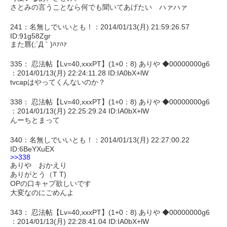
さとみの言うことなら何でも聞いてあげたい ハァハァ
241：名無しでいいとも！：2014/01/13(月) 21:59:26.57
ID:91g58Zgr
また唇(;´Д｀)ﾊｧﾊｧ
335： 忍法帖【Lv=40,xxxPT】(1+0：8) ありや ◆00000000g6
：2014/01/13(月) 22:24:11.28 ID:IA0bX+lW
tvcapはやってくんないのか？
338： 忍法帖【Lv=40,xxxPT】(1+0：8) ありや ◆00000000g6
：2014/01/13(月) 22:25:29.24 ID:IA0bX+lW
んーちとまって
340：名無しでいいとも！：2014/01/13(月) 22:27:00.22
ID:6BeYXuEX
>>338
ありや おかえり
ありがとう（T T)
OPの口キャプ欲しいです
大変なのにごめんよ
343： 忍法帖【Lv=40,xxxPT】(1+0：8) ありや ◆00000000g6
：2014/01/13(月) 22:28:41.04 ID:IA0bX+lW