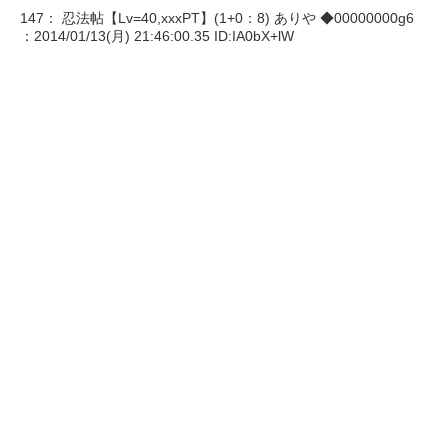
147： 忍法帖【Lv=40,xxxPT】(1+0：8) ありや ◆00000000g6
：2014/01/13(月) 21:46:00.35 ID:IA0bX+lW