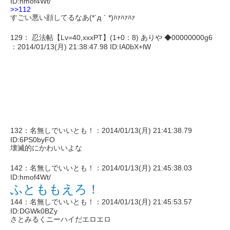
ID:hmof4Wt/
>>112
すごい悪い顔してるなあ(*´д｀*)ﾊｧﾊｧﾊｧ
129： 忍法帖【Lv=40,xxxPT】(1+0：8) ありや ◆00000000g6
：2014/01/13(月) 21:38:47.98 ID:IA0bX+lW
132：名無しでいいとも！：2014/01/13(月) 21:41:38.79
ID:6PS0byFO
壊滅的にかわいいよな
142：名無しでいいとも！：2014/01/13(月) 21:45:38.03
ID:hmof4Wt/
ふとももえろ！
144：名無しでいいとも！：2014/01/13(月) 21:45:53.57
ID:DGWk0BZy
さとみるくニーハイだエロエロ