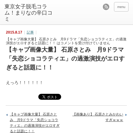
東京女子脱毛コラ
menu
ム！まりなの辛口コ
ミ
2015.8.17
記事
【キャプ画像大量】 石原さとみ 月9ドラマ「失恋ショコラティエ」の過激
演技がエロすぎると話題に！！ は
コメントを受け付けていません
【キャプ画像大量】 石原さとみ 月9ドラマ
「失恋ショコラティエ」の過激演技がエロす
ぎると話題に！！
えっろ！！！！！！
【キャプ画像大量】 石原さと
【画像あり】 石原さとみかわい
み 月9ドラマ「失恋ショコラ
すぎｗｗｗ
ティエ」の過激演技がエロすぎ
ると話題に！！