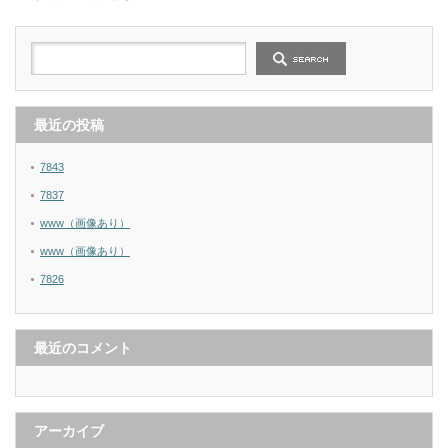
最近の投稿
7843
7837
www（画像あり）
www（画像あり）
7826
最近のコメント
アーカイブ