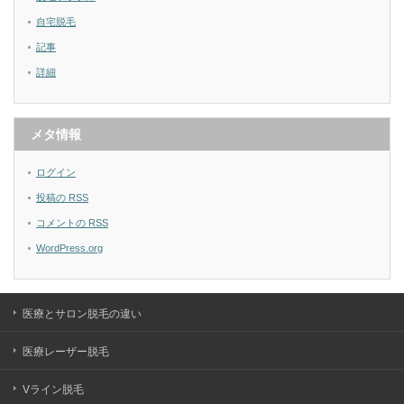
自宅脱毛
記事
詳細
メタ情報
ログイン
投稿の
RSS
コメントの
RSS
WordPress.org
医療とサロン脱毛の違い
医療レーザー脱毛
Vライン脱毛