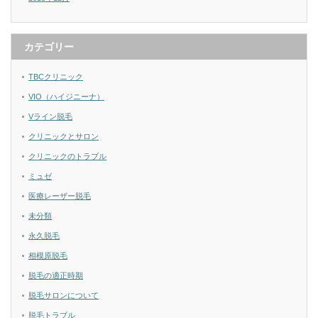
カテゴリー
TBCクリニック
VIO（ハイジニーナ）
Vライン脱毛
クリニックとサロン
クリニックのトラブル
ミュゼ
医療レーザー脱毛
未分類
永久脱毛
相模原脱毛
脱毛の適正時期
脱毛サロンについて
脱毛トラブル