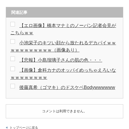
関連記事
【エロ画像】橋本マナミのノーパン記者会見が
こちらｗｗ
小池栄子のキツい顔から放たれるデカパイｗｗ
ｗｗｗｗｗｗｗｗｗ（画像あり）
【悲報】小島瑠璃子さんの肌の色・・・
【画像】倉科カナのオッパイめっちゃえろいな
ｗｗｗｗｗｗｗｗ
後藤真希（ゴマキ）のドスケベBodywwwwww
コメントは利用できません。
トップページに戻る