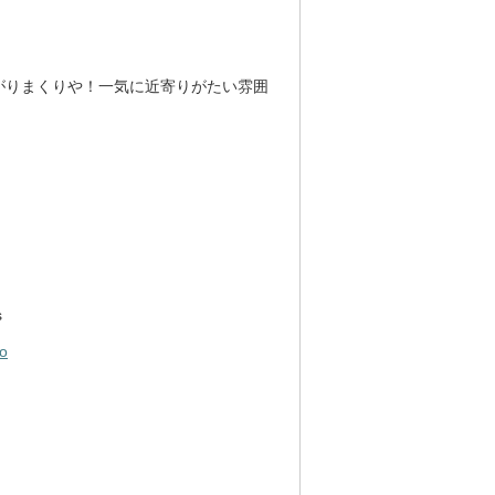
がりまくりや！一気に近寄りがたい雰囲
s
go