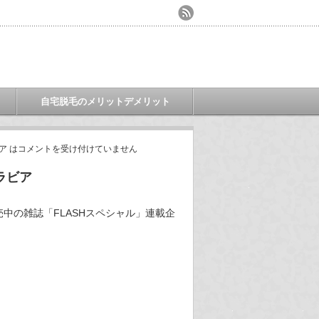
自宅脱毛のメリットデメリット
ア は
コメントを受け付けていません
ラビア
中の雑誌「FLASHスペシャル」連載企