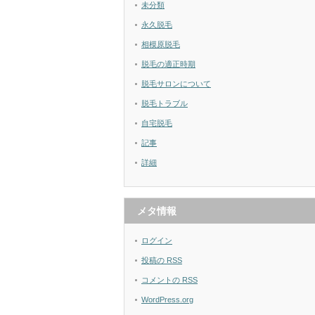
未分類
永久脱毛
相模原脱毛
脱毛の適正時期
脱毛サロンについて
脱毛トラブル
自宅脱毛
記事
詳細
メタ情報
ログイン
投稿の
RSS
コメントの
RSS
WordPress.org