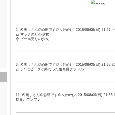
2: 名無しさん＠恐縮です＠＼(^o^)／ 2015/08/09(日) 21:27:44.
昔 マッチ売りの少女
今 ビール売りの少女
3: 名無しさん＠恐縮です＠＼(^o^)／ 2015/08/09(日) 21:28:50.
とっくにピークが終わった落ち目グラドル
11: 名無しさん＠恐縮です＠＼(^o^)／ 2015/08/09(日) 21:33:16
枕臭がプンプン