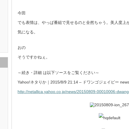
今田
でも表情は、やっぱ番組で見せるのと全然ちゃう。美人度上
気になる。
おの
そうですかねぇ。
～続き・詳細 は以下ソースをご覧ください～
Yahoo!ネタりか｜2015/8/9 21:14 – ドワンゴジェイピー new
http://netallica.yahoo.co.jp/news/20150809-00010006-dwan