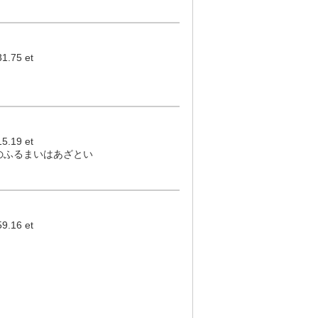
.75 et
.19 et
のふるまいはあざとい
.16 et