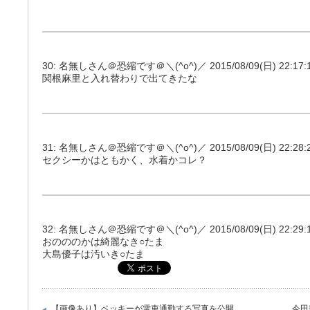
30: 名無しさん＠恐縮です＠＼(^o^)／ 2015/08/09(日) 22:17:10
関根麻里と入れ替わりで出てきたな
31: 名無しさん＠恐縮です＠＼(^o^)／ 2015/08/09(日) 22:28:29
セクシーかはともかく、水着かコレ？
32: 名無しさん＠恐縮です＠＼(^o^)／ 2015/08/09(日) 22:29:16
おのののかは綺麗なき○たま
大島優子は汚いき○たま
【画像あり】ベッキーが電車通勤する写真を公開
今田