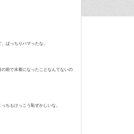
ど、ばっちりハマったな。
目の前で水着になったことなんてないの
こっちもけっこう恥ずかしいな。