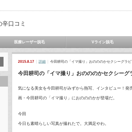
の辛口コミ
医療レーザー脱毛
Vライン脱毛
2015.8.17
詳細
今田耕司の「イマ撮り」おのののかセクシーグラビ
今田耕司の「イマ撮り」おのののかセクシーグ
気になる美女を今田耕司がみずから熱写、インタビュー！発売
画・今田耕司の「イマ撮り」におのののかが登場だ。
今田
今日も素晴らしい写真が撮れたで。大満足やわ。