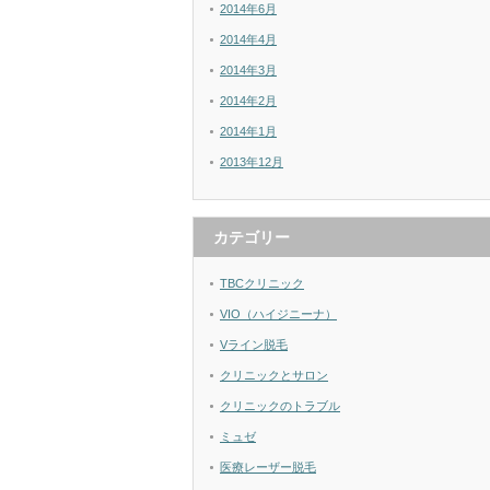
2014年6月
2014年4月
2014年3月
2014年2月
2014年1月
2013年12月
カテゴリー
TBCクリニック
VIO（ハイジニーナ）
Vライン脱毛
クリニックとサロン
クリニックのトラブル
ミュゼ
医療レーザー脱毛