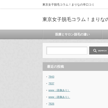
東京女子脱毛コラム！まりなの辛口コミ
東京女子脱毛コラム！まりな
医療とサロン脱毛の違い
最近の投稿
7843
7837
www（画像あり）
www（画像あり）
7826