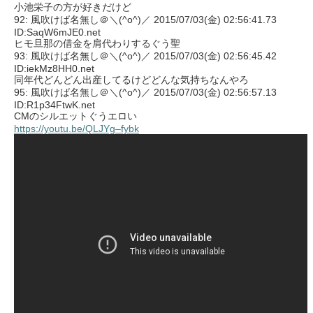
小池栄子の方が好きだけど
92: 風吹けば名無し＠＼(^o^)／ 2015/07/03(金) 02:56:41.73
ID:SaqW6mJE0.net
ヒモ旦那の借金を肩代わりするぐう聖
93: 風吹けば名無し＠＼(^o^)／ 2015/07/03(金) 02:56:45.42
ID:iekMz8HH0.net
同年代どんどん出産してるけどどんな気持ちなんやろ
95: 風吹けば名無し＠＼(^o^)／ 2015/07/03(金) 02:56:57.13
ID:R1p34FtwK.net
CMのシルエットぐうエロい
https://youtu.be/QLJYg–fybk