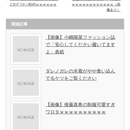
どｵｯﾊﾟｲヤバ杉内ｗｗｗｗｗｗ
ｗｗｗｗｗｗｗｗｗｗｗｗ（画
像あり）
関連記事
【画像】小嶋陽菜ファッション誌
で「安心してください履いてます
よ」表紙
ダレノガレの水着がやや食い込ん
でるケツをご覧ください
【画像】後藤真希の制服可愛すぎ
ワロタｗｗｗｗｗｗｗｗｗｗ