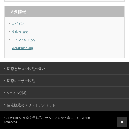
メタ情報
ログイン
投稿の
RSS
コメントの
RSS
WordPress.org
医療とサロン脱毛の違い
医療レーザー脱毛
Vライン脱毛
自宅脱毛のメリットデメリット
Copyright ©
東京女子脱毛コラム！まりなの辛口コミ
All rights
reserved.