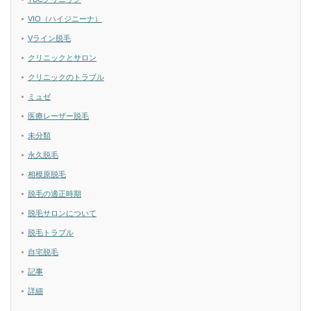
VIO（ハイジニーナ）
Vライン脱毛
クリニックとサロン
クリニックのトラブル
ミュゼ
医療レーザー脱毛
未分類
永久脱毛
相模原脱毛
脱毛の適正時期
脱毛サロンについて
脱毛トラブル
自宅脱毛
記事
詳細