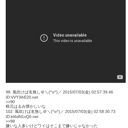
98: 風吹けば名無し＠＼(^o^)／ 2015/07/03(金) 02:57:39.46
ID:VVY3ihE20.net
>>90
根元はるみ懐かしいな
102: 風吹けば名無し＠＼(^o^)／ 2015/07/03(金) 02:58:30.73
ID:bI6dN1xQ0.net
>>98
嫌いな人多いけどワイはそこまで嫌いじゃなかった