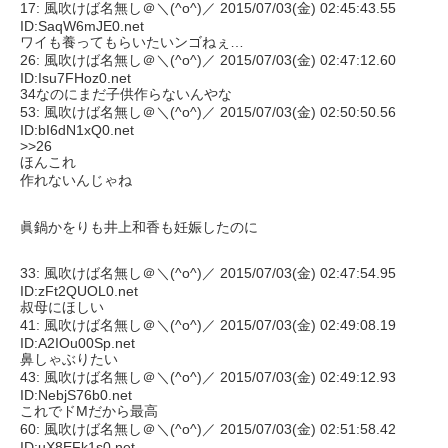
17: 風吹けば名無し＠＼(^o^)／ 2015/07/03(金) 02:45:43.55
ID:SaqW6mJE0.net
ワイも養ってもらいたいンゴねぇ…
26: 風吹けば名無し＠＼(^o^)／ 2015/07/03(金) 02:47:12.60
ID:Isu7FHoz0.net
34なのにまだ子供作らないんやな
53: 風吹けば名無し＠＼(^o^)／ 2015/07/03(金) 02:50:50.56
ID:bI6dN1xQ0.net
>>26
ほんこれ
作れないんじゃね
眞鍋かをりも井上和香も妊娠したのに
33: 風吹けば名無し＠＼(^o^)／ 2015/07/03(金) 02:47:54.95
ID:zFt2QUOL0.net
叔母にほしい
41: 風吹けば名無し＠＼(^o^)／ 2015/07/03(金) 02:49:08.19
ID:A2IOu00Sp.net
鼻しゃぶりたい
43: 風吹けば名無し＠＼(^o^)／ 2015/07/03(金) 02:49:12.93
ID:NebjS76b0.net
これでドMだから最高
60: 風吹けば名無し＠＼(^o^)／ 2015/07/03(金) 02:51:58.42
ID:uX8EFk1s0.net