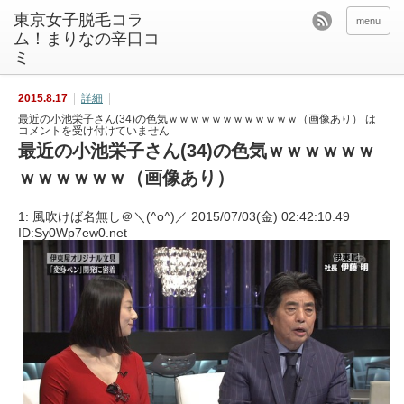
東京女子脱毛コラ
menu
ム！まりなの辛口コ
ミ
2015.8.17
詳細
最近の小池栄子さん(34)の色気ｗｗｗｗｗｗｗｗｗｗｗｗ（画像あり） は
コメントを受け付けていません
最近の小池栄子さん(34)の色気ｗｗｗｗｗｗ
ｗｗｗｗｗｗ（画像あり）
1: 風吹けば名無し＠＼(^o^)／ 2015/07/03(金) 02:42:10.49
ID:Sy0Wp7ew0.net