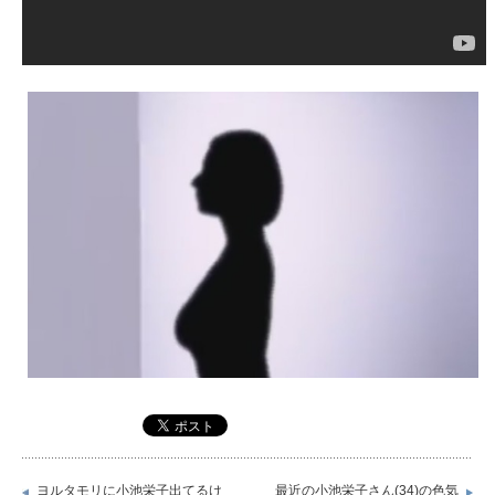
ヨルタモリに小池栄子出てるけ
最近の小池栄子さん(34)の色気