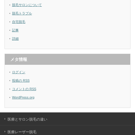
脱毛サロンについて
脱毛トラブル
自宅脱毛
記事
詳細
メタ情報
ログイン
投稿の
RSS
コメントの
RSS
WordPress.org
医療とサロン脱毛の違い
医療レーザー脱毛