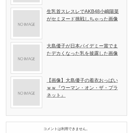
生乳首スレスレでAKB48小嶋陽菜
がセミヌード挑戦しちゃった画像
大島優子が日本パイデミー賞でま
たデカくなった乳を披露した画像
【画像】大島優子の着衣おっぱい
ｗｗ『ウーマン・オン・ザ・プラ
ネット』
コメントは利用できません。