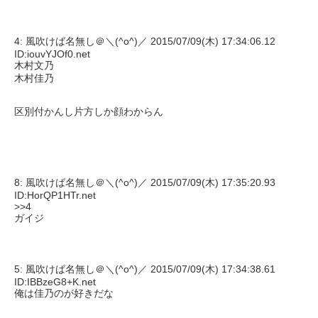
4: 風吹けば名無し＠＼(^o^)／ 2015/07/09(木) 17:34:06.12
ID:iouvYJOf0.net
木村文乃
木村佳乃
区別付かんし片方しか顔わからん
8: 風吹けば名無し＠＼(^o^)／ 2015/07/09(木) 17:35:20.93
ID:HorQP1HTr.net
>>4
ガイジ
5: 風吹けば名無し＠＼(^o^)／ 2015/07/09(木) 17:34:38.61
ID:IBBzeG8+K.net
俺は佳乃のが好きだな