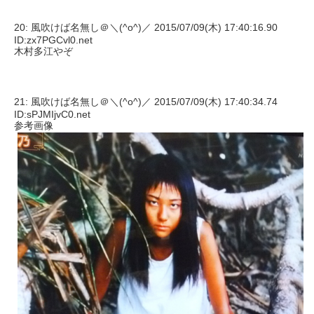
20: 風吹けば名無し＠＼(^o^)／ 2015/07/09(木) 17:40:16.90
ID:zx7PGCvl0.net
木村多江やぞ
21: 風吹けば名無し＠＼(^o^)／ 2015/07/09(木) 17:40:34.74
ID:sPJMIjvC0.net
参考画像