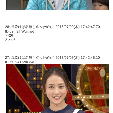
28: 風吹けば名無し＠＼(^o^)／ 2015/07/09(木) 17:42:47.70
ID:o9m2TiWgr.net
>>26
ぶっさ
27: 風吹けば名無し＠＼(^o^)／ 2015/07/09(木) 17:42:45.10
ID:YOoielCWK.net