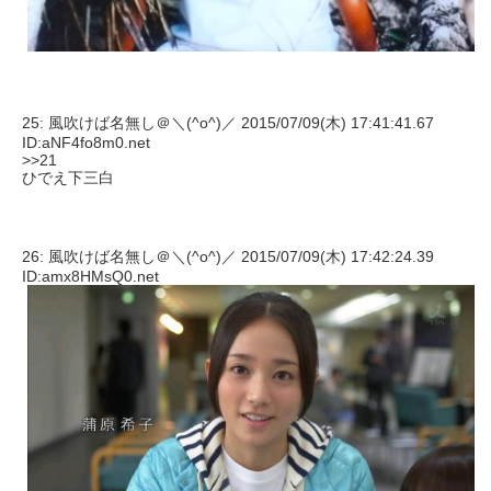
25: 風吹けば名無し＠＼(^o^)／ 2015/07/09(木) 17:41:41.67
ID:aNF4fo8m0.net
>>21
ひでえ下三白
26: 風吹けば名無し＠＼(^o^)／ 2015/07/09(木) 17:42:24.39
ID:amx8HMsQ0.net