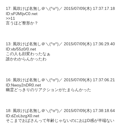
17: 風吹けば名無し＠＼(^o^)／ 2015/07/09(木) 17:37:17.18
ID:sPJMIjvC0.net
>>11
言うほど整形か？
13: 風吹けば名無し＠＼(^o^)／ 2015/07/09(木) 17:36:29.40
ID:vb/55z0/0.net
この人も顔変わったなぁ
誰かわからんかったわ
16: 風吹けば名無し＠＼(^o^)／ 2015/07/09(木) 17:37:06.21
ID:Nwoy2nDR0.net
幽霊どっきりのリアクションがたまらんかった
18: 風吹けば名無し＠＼(^o^)／ 2015/07/09(木) 17:38:18.64
ID:dZoLbzgX0.net
そこまでおばさんって年齢じゃないのにおはD感が半端ない