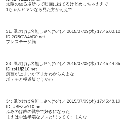
太陽の坐る場所って映画に出てるけどめっちゃええで
1ちゃんヒァンなら見た方がええで
31: 風吹けば名無し＠＼(^o^)／ 2015/07/09(木) 17:45:00.10
ID:2OBGW4hD0.net
プレステージ顔
33: 風吹けば名無し＠＼(^o^)／ 2015/07/09(木) 17:45:44.35
ID:zt41fjZ10.net
演技が上手いか下手かわからんよな
ポテチと極道飯ぐうかわ
34: 風吹けば名無し＠＼(^o^)／ 2015/07/09(木) 17:45:48.19
ID:jUBEZwY10.net
ふみのは銭の戦争で好きになった
まえは中途半端なブスと思っててすまんな