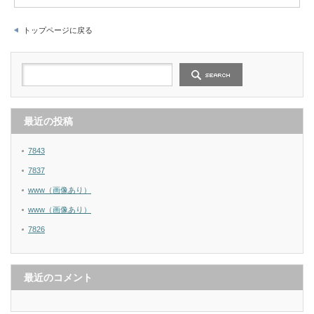
トップページに戻る
最近の投稿
7843
7837
www（画像あり）
www（画像あり）
7826
最近のコメント