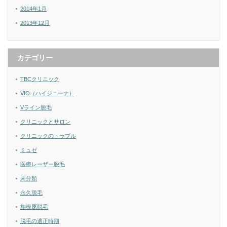
2014年1月
2013年12月
カテゴリー
TBCクリニック
VIO（ハイジニーナ）
Vライン脱毛
クリニックとサロン
クリニックのトラブル
ミュゼ
医療レーザー脱毛
未分類
永久脱毛
相模原脱毛
脱毛の適正時期