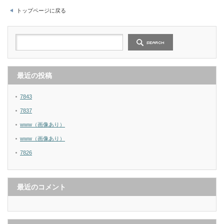
トップページに戻る
最近の投稿
7843
7837
www（画像あり）
www（画像あり）
7826
最近のコメント