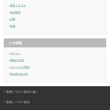
脱毛トラブル
自宅脱毛
記事
詳細
メタ情報
ログイン
投稿の
RSS
コメントの
RSS
WordPress.org
医療とサロン脱毛の違い
医療レーザー脱毛