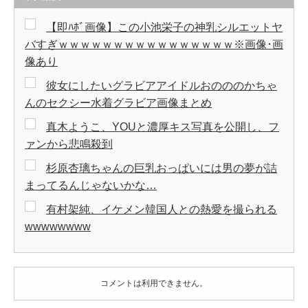
【即ﾊﾎﾞ画像】この小池栄子の神乳シルエットヤ
バすぎｗｗｗｗｗｗｗｗｗｗｗｗｗｗｗｗ※画像･画
像あり
彼女にしたいグラビアアイドルおのののかちゃ
んのセクシー水着グラビア画像まとめ
真木ようこ、YOUと濃厚キス写真を公開し、フ
ァンから悲鳴殺到
杉原杏璃ちゃんの巨乳おっぱいには男の夢が詰
まってるんじゃないかな…
有村架純、イケメン韓国人との熱愛を撮られる
wwwwwwww
コメントは利用できません。