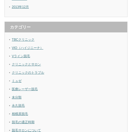
2013年12月
カテゴリー
TBCクリニック
VIO（ハイジニーナ）
Vライン脱毛
クリニックとサロン
クリニックのトラブル
ミュゼ
医療レーザー脱毛
未分類
永久脱毛
相模原脱毛
脱毛の適正時期
脱毛サロンについて