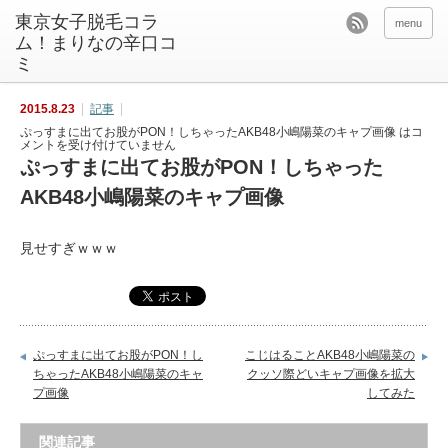
東京女子脱毛コラ
menu
ム！まりなの辛口コ
ミ
2015.8.23
記事
ぷっすまに出てお股がPON！しちゃったAKB48小嶋陽菜のキャプ画像 は
コ
メントを受け付けていません
ぷっすまに出てお股がPON！しちゃった
AKB48小嶋陽菜のキャプ画像
見せすぎｗｗｗ
ぷっすまに出てお股がPON！し
こじはることAKB48小嶋陽菜の
ちゃったAKB48小嶋陽菜のキャ
クッソ際どいキャプ画像を拡大
プ画像
してみた
関連記事