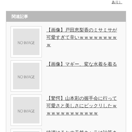
あり）
関連記事
【画像】戸田恵梨香のミサミサが
可愛すぎて辛いｗｗｗｗｗｗｗｗ
ｗ
【画像】マギー、変な水着を着る
【驚愕】山本彩の握手会に行って
可愛さと美しさにビックリしたｗ
ｗｗｗｗｗｗｗｗｗｗｗ