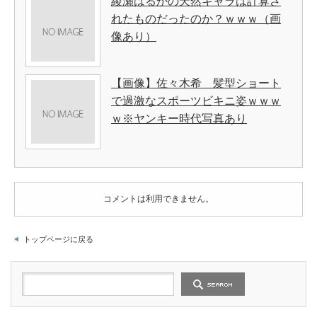
綾瀬はるかの天然キャラは計算さ
れたものだったのか？ｗｗｗ（画
像あり）
【画像】佐々木希 髪型ショート
で過激なスポーツビキニ姿ｗｗｗ
ｗ※ヤンキー時代写真あり
コメントは利用できません。
トップページに戻る