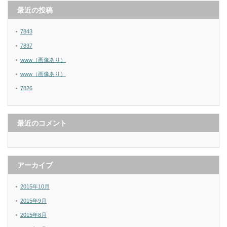
最近の投稿
7843
7837
www（画像あり）
www（画像あり）
7826
最近のコメント
アーカイブ
2015年10月
2015年9月
2015年8月