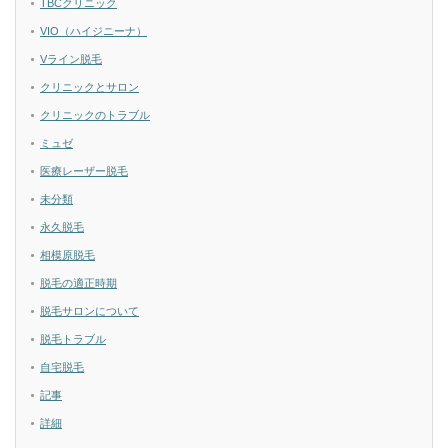
TBCクリニック
VIO（ハイジニーナ）
Vライン脱毛
クリニックとサロン
クリニックのトラブル
ミュゼ
医療レーザー脱毛
未分類
永久脱毛
相模原脱毛
脱毛の適正時期
脱毛サロンについて
脱毛トラブル
自宅脱毛
記事
詳細