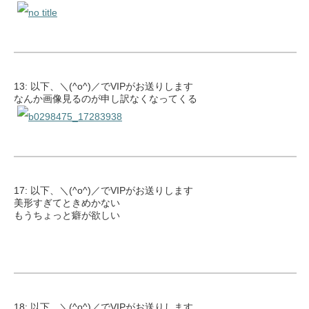
13: 以下、＼(^o^)／でVIPがお送りします
なんか画像見るのが申し訳なくなってくる
17: 以下、＼(^o^)／でVIPがお送りします
美形すぎてときめかない
もうちょっと癖が欲しい
18: 以下、＼(^o^)／でVIPがお送りします