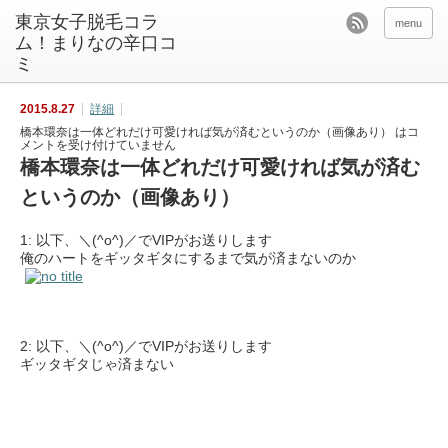
東京女子脱毛コラ
menu
ム！まりなの辛口コ
ミ
2015.8.27
詳細
橋本環奈は一体どれだけ可愛ければ気が済むというのか（画像あり） は
コ
メントを受け付けていません
橋本環奈は一体どれだけ可愛ければ気が済む
というのか（画像あり）
1: 以下、＼(^o^)／でVIPがお送りします
俺のハートをギッタギタにするまで気が済まないのか
2: 以下、＼(^o^)／でVIPがお送りします
ギッタギタじゃ済まない