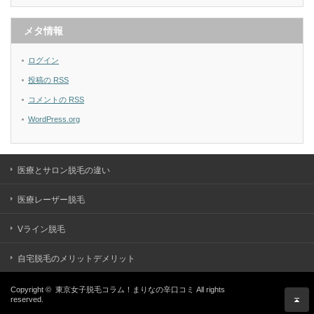
メタ情報
ログイン
投稿の
RSS
コメントの
RSS
WordPress.org
医療とサロン脱毛の違い
医療レーザー脱毛
Vライン脱毛
自宅脱毛のメリットデメリット
Copyright ©
東京女子脱毛コラム！まりなの辛口コミ
All rights
reserved.