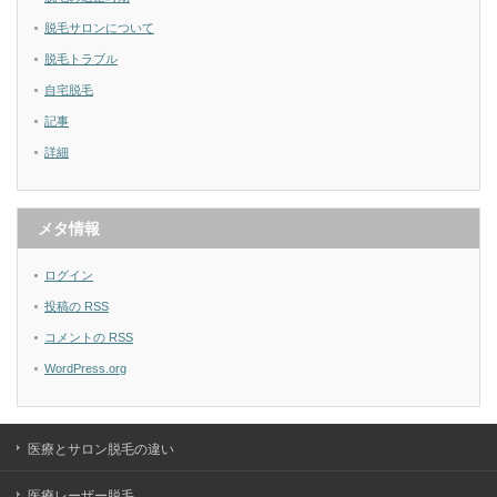
脱毛サロンについて
脱毛トラブル
自宅脱毛
記事
詳細
メタ情報
ログイン
投稿の
RSS
コメントの
RSS
WordPress.org
医療とサロン脱毛の違い
医療レーザー脱毛