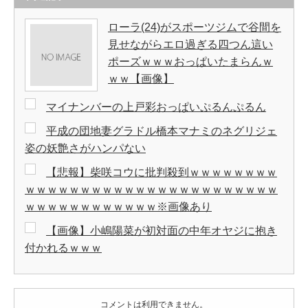
ローラ(24)がスポーツジムで谷間を
見せながらエロ過ぎる四つん這い
ポーズｗｗｗおっぱいたまらんｗ
ｗｗ【画像】
マイナンバーの上戸彩おっぱいぷるんぷるん
平成の団地妻グラドル橋本マナミのネグリジェ
姿の妖艶さがハンパない
【悲報】柴咲コウに批判殺到ｗｗｗｗｗｗｗｗ
ｗｗｗｗｗｗｗｗｗｗｗｗｗｗｗｗｗｗｗｗｗｗｗ
ｗｗｗｗｗｗｗｗｗｗｗｗ※画像あり
【画像】小嶋陽菜が初対面の中年オヤジに抱き
付かれるｗｗｗ
コメントは利用できません。