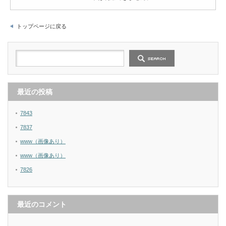
トップページに戻る
最近の投稿
7843
7837
www（画像あり）
www（画像あり）
7826
最近のコメント