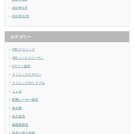
2014年1月
2013年12月
カテゴリー
TBCクリニック
VIO（ハイジニーナ）
Vライン脱毛
クリニックとサロン
クリニックのトラブル
ミュゼ
医療レーザー脱毛
未分類
永久脱毛
相模原脱毛
脱毛の適正時期