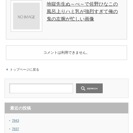
地獄先生ぬ～べ～で佐野ひなこの
風呂上りハミ乳が強烈すぎて俺の
鬼の左腕が忙しい画像
コメントは利用できません。
トップページに戻る
最近の投稿
7843
7837