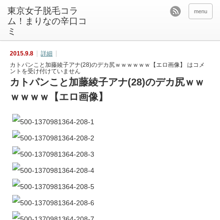
東京女子脱毛コラ
menu
ム！まりなの辛口コ
ミ
2015.9.8
詳細
カトパンこと加藤綾子アナ(28)のデカ尻ｗｗｗｗｗｗ【エロ画像】 は
コメ
ントを受け付けていません
カトパンこと加藤綾子アナ(28)のデカ尻ｗｗ
ｗｗｗｗ【エロ画像】