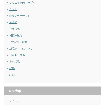
クリニックのトラブル
ミュゼ
医療レーザー脱毛
未分類
永久脱毛
相模原脱毛
脱毛の適正時期
脱毛サロンについて
脱毛トラブル
自宅脱毛
記事
詳細
メタ情報
ログイン