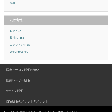
詳細
メタ情報
ログイン
投稿の
RSS
コメントの
RSS
WordPress.org
医療とサロン脱毛の違い
医療レーザー脱毛
Vライン脱毛
自宅脱毛のメリットデメリット