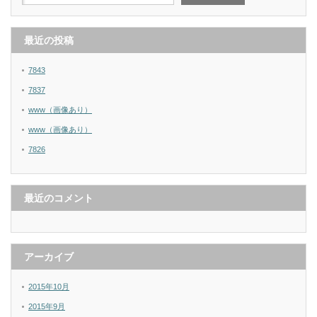
最近の投稿
7843
7837
www（画像あり）
www（画像あり）
7826
最近のコメント
アーカイブ
2015年10月
2015年9月