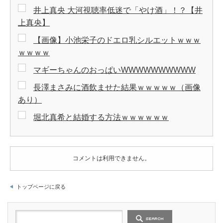
井上真央 大河視聴率低迷で「やけ酒」！？【井
上真央】
【画像】小池栄子のドエロ乳シルエットｗｗｗ
ｗｗｗｗ
マギーちゃんのおっぱいWWWWWWWWWW
長澤まさみに酒飲ませた結果ｗｗｗｗｗ（画像
あり）
堀北真希と結婚する方法ｗｗｗｗｗｗ
コメントは利用できません。
トップページに戻る