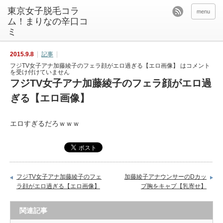
東京女子脱毛コラ
menu
ム！まりなの辛口コ
ミ
2015.9.8
記事
フジTV女子アナ加藤綾子のフェラ顔がエロ過ぎる【エロ画像】 は
コメント
を受け付けていません
フジTV女子アナ加藤綾子のフェラ顔がエロ過
ぎる【エロ画像】
エロすぎるだろｗｗｗ
フジTV女子アナ加藤綾子のフェ
加藤綾子アナウンサーのDカッ
ラ顔がエロ過ぎる【エロ画像】
プ胸をキャプ【乳寄せ】
関連記事