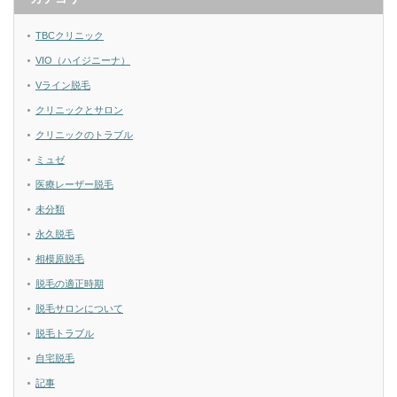
TBCクリニック
VIO（ハイジニーナ）
Vライン脱毛
クリニックとサロン
クリニックのトラブル
ミュゼ
医療レーザー脱毛
未分類
永久脱毛
相模原脱毛
脱毛の適正時期
脱毛サロンについて
脱毛トラブル
自宅脱毛
記事