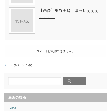
【画像】桐谷美玲、ほっせぇぇぇ
ぇぇぇ！
コメントは利用できません。
トップページに戻る
最近の投稿
7843