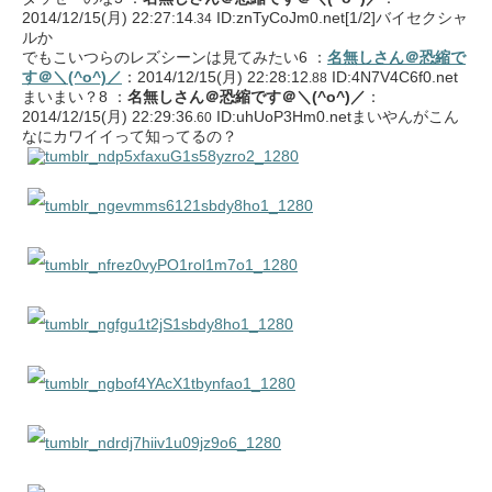
2014/12/15(月) 22:27:14
ID:znTyCoJm0.net
[1/2]
バイセクシャ
.34
ルか
でもこいつらのレズシーンは見てみたい6 ：
名無しさん＠恐縮で
す＠＼(^o^)／
：2014/12/15(月) 22:28:12
ID:4N7V4C6f0.net
.88
まいまい？8 ：
名無しさん＠恐縮です＠＼(^o^)／
：
2014/12/15(月) 22:29:36
ID:uhUoP3Hm0.netまいやんがこん
.60
なにカワイイって知ってるの？