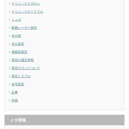
クリニックとサロン
クリニックのトラブル
ミュゼ
医療レーザー脱毛
未分類
永久脱毛
相模原脱毛
脱毛の適正時期
脱毛サロンについて
脱毛トラブル
自宅脱毛
記事
詳細
メタ情報