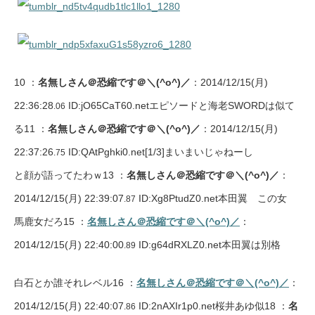
10 ：
名無しさん＠恐縮です＠＼(^o^)／
：2014/12/15(月)
22:36:28
ID:jO65CaT60.netエピソードと海老SWORDは似て
.06
る11 ：
名無しさん＠恐縮です＠＼(^o^)／
：2014/12/15(月)
22:37:26
ID:QAtPghki0.net
[1/3]
まいまいじゃねーし
.75
と顔が語ってたわｗ13 ：
名無しさん＠恐縮です＠＼(^o^)／
：
2014/12/15(月) 22:39:07
ID:Xg8PtudZ0.net本田翼 この女
.87
馬鹿女だろ15 ：
名無しさん＠恐縮です＠＼(^o^)／
：
2014/12/15(月) 22:40:00
ID:g64dRXLZ0.net本田翼は別格
.89
白石とか誰それレベル16 ：
名無しさん＠恐縮です＠＼(^o^)／
：
2014/12/15(月) 22:40:07
ID:2nAXIr1p0.net桜井あゆ似18 ：
名
.86