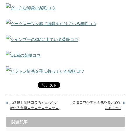
【画像】柴咲コウちゃん(34)と
柴咲コウの美人画像をまとめて
かいう女優ｗｗｗｗｗｗｗｗｗ
みたその1
関連記事