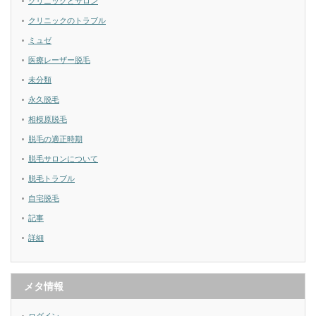
クリニックとサロン
クリニックのトラブル
ミュゼ
医療レーザー脱毛
未分類
永久脱毛
相模原脱毛
脱毛の適正時期
脱毛サロンについて
脱毛トラブル
自宅脱毛
記事
詳細
メタ情報