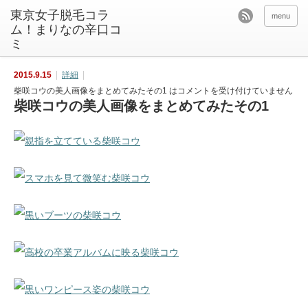
東京女子脱毛コラ
menu
ム！まりなの辛口コ
ミ
2015.9.15
詳細
柴咲コウの美人画像をまとめてみたその1 は
コメントを受け付けていません
柴咲コウの美人画像をまとめてみたその1