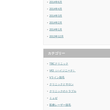
2014年6月
2014年4月
2014年3月
2014年2月
2014年1月
2013年12月
カテゴリー
TBCクリニック
VIO（ハイジニーナ）
Vライン脱毛
クリニックとサロン
クリニックのトラブル
ミュゼ
医療レーザー脱毛