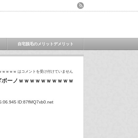
自宅脱毛のメリットデメリット
ｗｗｗｗ は
コメントを受け付けていません
ぎボーノｗｗｗｗｗｗｗｗｗｗ
6.945 ID:87fMQ7xb0.net