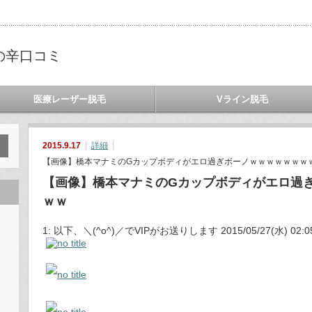
の辛口コミ
医療レーザー脱毛
Vライン脱毛
2015.9.17
詳細
【画像】橋本マナミのGカップボディがエロ過ぎボーノｗｗｗｗｗｗｗｗ
【画像】橋本マナミのGカップボディがエロ過
ｗｗ
1: 以下、＼(^o^)／でVIPがお送りします 2015/05/27(水) 02:05:0