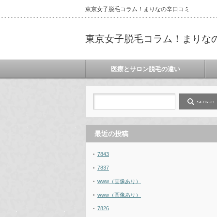
東京女子脱毛コラム！まりなの辛口コミ
東京女子脱毛コラム！まりな
医療とサロン脱毛の違い
最近の投稿
7843
7837
www（画像あり）
www（画像あり）
7826