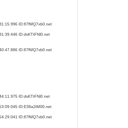
5.996 ID:87fMQ7xb0.net
9.446 ID:dsKTtFNl0.net
7.886 ID:87fMQ7xb0.net
1.975 ID:dsKTtFNl0.net
9.045 ID:E38a2tM00.net
9.041 ID:87fMQ7xb0.net