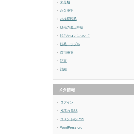
未分類
永久脱毛
相模原脱毛
脱毛の適正時期
脱毛サロンについて
脱毛トラブル
自宅脱毛
記事
詳細
メタ情報
ログイン
投稿の
RSS
コメントの
RSS
WordPress.org