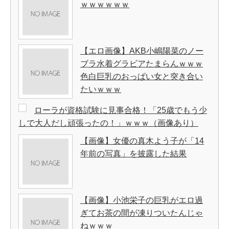
ｗｗｗｗｗｗ
【エロ画像】AKB小嶋陽菜のノー
ブラ水着グラビアたまらんｗｗｗ
色白巨乳のおっぱい女と突き合い
たいｗｗｗ
ローラが資格試験に見事合格！「25歳でもう少
しで大人だし頑張ったの！」ｗｗｗ（画像あり）
【画像】女優の真木よう子が「14
年前の写真」を披露した結果
【画像】小池栄子の巨乳がエロ過
ぎてお茶の間が凍りついたんじゃ
ねｗｗｗ