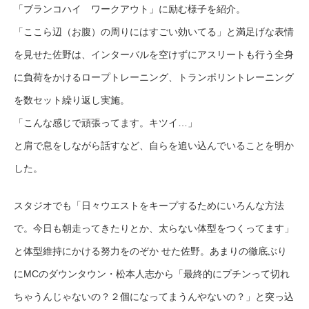
「ブランコハイ ワークアウト」に励む様子を紹介。
「ここら辺（お腹）の周りにはすごい効いてる」と満足げな表情
を見せた佐野は、インターバルを空けずにアスリートも行う全身
に負荷をかけるロープトレーニング、トランポリントレーニング
を数セット繰り返し実施。
「こんな感じで頑張ってます。キツイ…」
と肩で息をしながら話すなど、自らを追い込んでいることを明か
した。
スタジオでも「日々ウエストをキープするためにいろんな方法
で。今日も朝走ってきたりとか、太らない体型をつくってます」
と体型維持にかける努力をのぞか せた佐野。あまりの徹底ぶり
にMCのダウンタウン・松本人志から「最終的にプチンって切れ
ちゃうんじゃないの？２個になってまうんやないの？」と突っ込