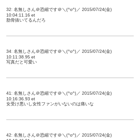
32: 名無しさん＠恐縮です＠＼(^o^)／ 2015/07/24(金)
10:04:11.16 et
肋骨抜いてるんだろ
34: 名無しさん＠恐縮です＠＼(^o^)／ 2015/07/24(金)
10:11:38.95 et
写真だと可愛い
41: 名無しさん＠恐縮です＠＼(^o^)／ 2015/07/24(金)
10:16:36.93 et
女受け悪いし女性ファンがいないのは痛いな
42: 名無しさん＠恐縮です＠＼(^o^)／ 2015/07/24(金)