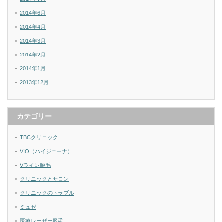
2014年6月
2014年4月
2014年3月
2014年2月
2014年1月
2013年12月
カテゴリー
TBCクリニック
VIO（ハイジニーナ）
Vライン脱毛
クリニックとサロン
クリニックのトラブル
ミュゼ
医療レーザー脱毛