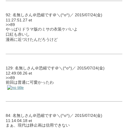
92: 名無しさん＠恐縮です＠＼(^o^)／ 2015/07/24(金)
11:27:51.27 et
>>89
やっぱりドラマ版のミサの衣装ケバいよ
口紅も赤いし
漫画に近づけたんだろうけど
129: 名無しさん＠恐縮です＠＼(^o^)／ 2015/07/24(金)
12:49:08.26 et
>>89
前回は普通に可愛かったわ
84: 名無しさん＠恐縮です＠＼(^o^)／ 2015/07/24(金)
11:14:04.18 et
まぁ、現代は静止画は信用できない