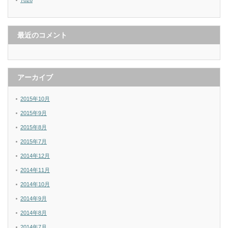
7826
最近のコメント
アーカイブ
2015年10月
2015年9月
2015年8月
2015年7月
2014年12月
2014年11月
2014年10月
2014年9月
2014年8月
2014年7月