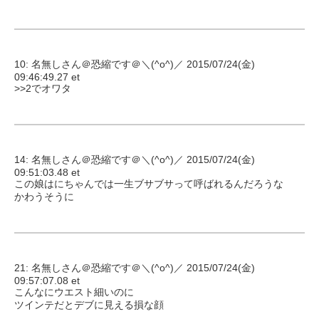
10: 名無しさん＠恐縮です＠＼(^o^)／ 2015/07/24(金)
09:46:49.27 et
>>2
でオワタ
14: 名無しさん＠恐縮です＠＼(^o^)／ 2015/07/24(金)
09:51:03.48 et
この娘はにちゃんでは一生ブサブサって呼ばれるんだろうな
かわうそうに
21: 名無しさん＠恐縮です＠＼(^o^)／ 2015/07/24(金)
09:57:07.08 et
こんなにウエスト細いのに
ツインテだとデブに見える損な顔