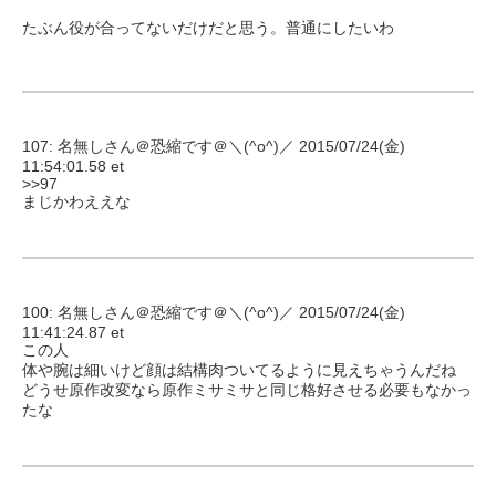
たぶん役が合ってないだけだと思う。普通にしたいわ
107: 名無しさん＠恐縮です＠＼(^o^)／ 2015/07/24(金)
11:54:01.58 et
>>97
まじかわええな
100: 名無しさん＠恐縮です＠＼(^o^)／ 2015/07/24(金)
11:41:24.87 et
この人
体や腕は細いけど顔は結構肉ついてるように見えちゃうんだね
どうせ原作改変なら原作ミサミサと同じ格好させる必要もなかっ
たな