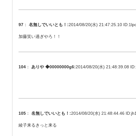
97
：
名無しでいいとも！
:
2014/08/20(水) 21:47:25.10 ID:
1lp
加藤笑い過ぎやろ！！
104
：
ありや ◆00000000g6
:
2014/08/20(水) 21:48:39.08 ID:
105
：
名無しでいいとも！
:
2014/08/20(水) 21:48:44.46 ID:
jh
綾子来るきっと来る