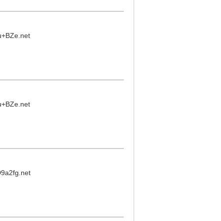
u+BZe.net
u+BZe.net
9a2fg.net