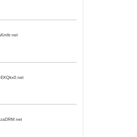
Kmltr.net
+EKQkx0.net
zaDRM.net