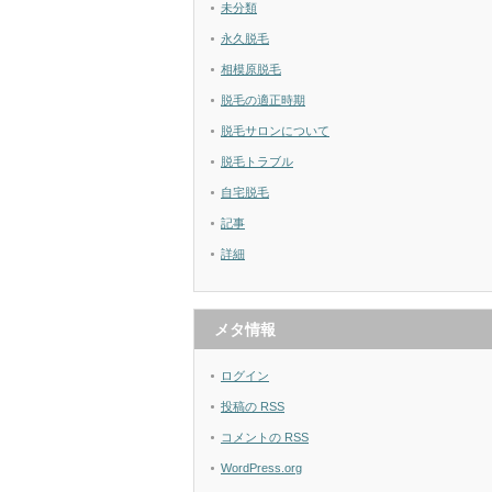
未分類
永久脱毛
相模原脱毛
脱毛の適正時期
脱毛サロンについて
脱毛トラブル
自宅脱毛
記事
詳細
メタ情報
ログイン
投稿の
RSS
コメントの
RSS
WordPress.org