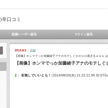
の辛口コミ
医療レーザー脱毛
Vライン脱毛
2015.8.5
詳細
【画像】ホンマでっか加藤綾子アナのモテしぐさがエロ過ぎるｗｗｗ は
【画像】ホンマでっか加藤綾子アナのモテしぐ
2
：
名無しでいいとも！
:
2014/08/20(水) 21:22:21.95 ID:
5T5z