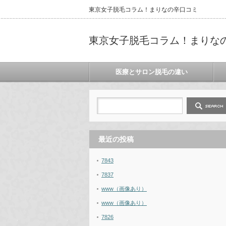
東京女子脱毛コラム！まりなの辛口コミ
東京女子脱毛コラム！まりな
医療とサロン脱毛の違い
最近の投稿
7843
7837
www（画像あり）
www（画像あり）
7826