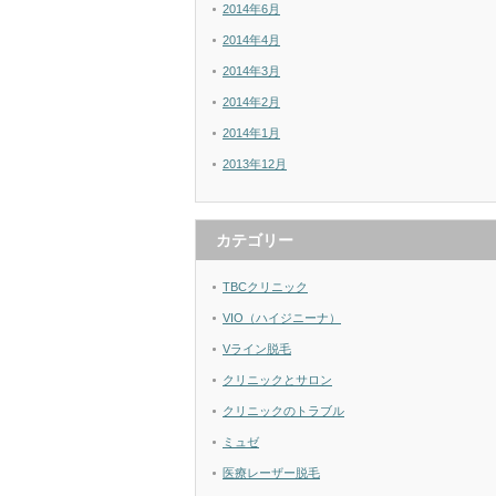
2014年6月
2014年4月
2014年3月
2014年2月
2014年1月
2013年12月
カテゴリー
TBCクリニック
VIO（ハイジニーナ）
Vライン脱毛
クリニックとサロン
クリニックのトラブル
ミュゼ
医療レーザー脱毛