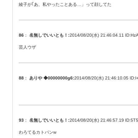
綾子が｢あ、私やったことある…」って顔してた
86
：
名無しでいいとも！
:
2014/08/20(水) 21:46:04.11 ID:
HzA
芸人ウザ
88
：
ありや ◆00000000g6
:
2014/08/20(水) 21:46:10.05 ID:
l
93
：
名無しでいいとも！
:
2014/08/20(水) 21:46:57.19 ID:
5T5
わろてるカトパンw