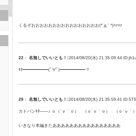
くるぞおおおおおおおおおおおおおおおお(*´д｀*)ﾊｧﾊｧ
22
：
名無しでいいとも！
:
2014/08/20(水) 21:35:09.44 ID:
jh1
ｷﾀ━━━━━━(ﾟ∀ﾟ)━━━━━━ !!
29
：
名無しでいいとも！
:
2014/08/20(水) 21:35:59.41 ID:
5T5
カトパンｷﾀ――♪ ｏ（´ⅴ｀ｏ） （ｏ´ⅴ｀ｏ） （ｏ´ⅴ｀）
いきなり本編きたああああああああああああああああ