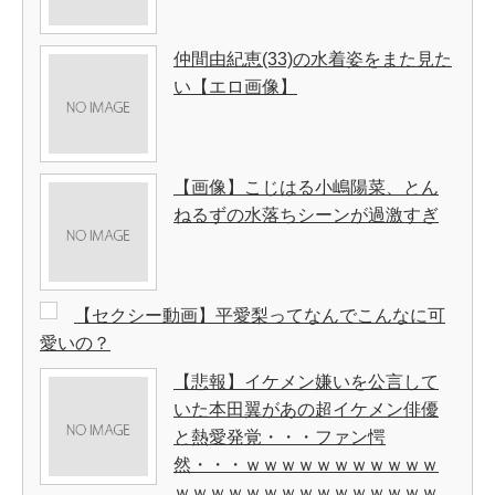
仲間由紀恵(33)の水着姿をまた見た
い【エロ画像】
【画像】こじはる小嶋陽菜、とん
ねるずの水落ちシーンが過激すぎ
【セクシー動画】平愛梨ってなんでこんなに可
愛いの？
【悲報】イケメン嫌いを公言して
いた本田翼があの超イケメン俳優
と熱愛発覚・・・ファン愕
然・・・ｗｗｗｗｗｗｗｗｗｗｗ
ｗｗｗｗｗｗｗｗｗｗｗｗｗｗｗ