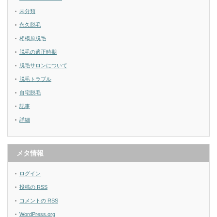
未分類
永久脱毛
相模原脱毛
脱毛の適正時期
脱毛サロンについて
脱毛トラブル
自宅脱毛
記事
詳細
メタ情報
ログイン
投稿の
RSS
コメントの
RSS
WordPress.org