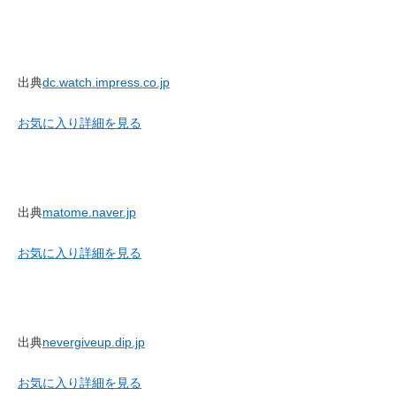
出典
dc.watch.impress.co.jp
お気に入り
詳細を見る
出典
matome.naver.jp
お気に入り
詳細を見る
出典
nevergiveup.dip.jp
お気に入り
詳細を見る