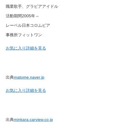
職業歌手、グラビアアイドル
活動期間2005年 –
レーベル日本コロムビア
事務所フィットワン
お気に入り
詳細を見る
出典
matome.naver.jp
お気に入り
詳細を見る
出典
minkara.carview.co.jp