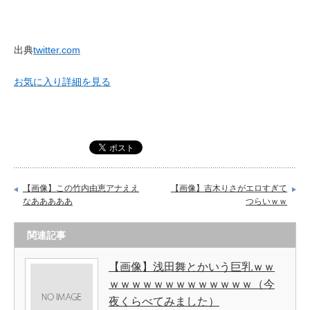
出典
twitter.com
お気に入り
詳細を見る
【画像】この竹内由恵アナええ
【画像】吉木りさがエロすぎて
なあああああ
つらいｗｗ
関連記事
【画像】浅田舞とかいう巨乳ｗｗ
ｗｗｗｗｗｗｗｗｗｗｗｗｗ（今
夜くらべてみました）