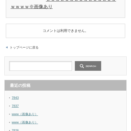
ｗｗｗｗ※画像あり
コメントは利用できません。
トップページに戻る
最近の投稿
7843
7837
www（画像あり）
www（画像あり）
7826