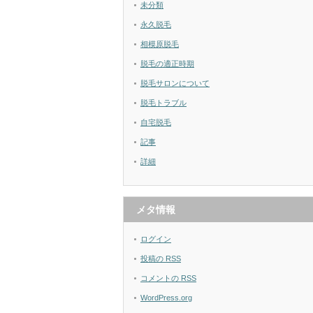
未分類
永久脱毛
相模原脱毛
脱毛の適正時期
脱毛サロンについて
脱毛トラブル
自宅脱毛
記事
詳細
メタ情報
ログイン
投稿の
RSS
コメントの
RSS
WordPress.org