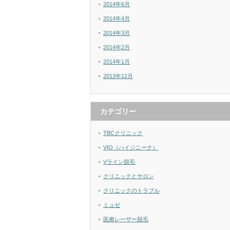
2014年6月
2014年4月
2014年3月
2014年2月
2014年1月
2013年12月
カテゴリー
TBCクリニック
VIO（ハイジニーナ）
Vライン脱毛
クリニックとサロン
クリニックのトラブル
ミュゼ
医療レーザー脱毛