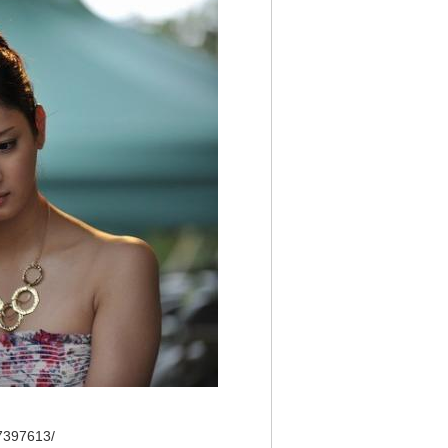
7397613/