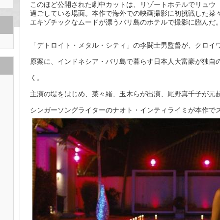
このほど公開された劇中カットは、リゾートホテルでリュウ
過ごしている場面。本作で海外での映画撮影に初挑戦した菜
エキゾチックなムードが漂うバリ島のホテルで撮影に臨んだ
「デトロイト・メタル・シティ」の李闘士男監督が、クロイ
原案に、インドネシア・バリ島で暮らす日本人大富豪が独自
く。
主演の堤をはじめ、菜々緒、玉木らが出演、尾野真千子が元
シンガーソングライターのナオト・インティライミが本作で