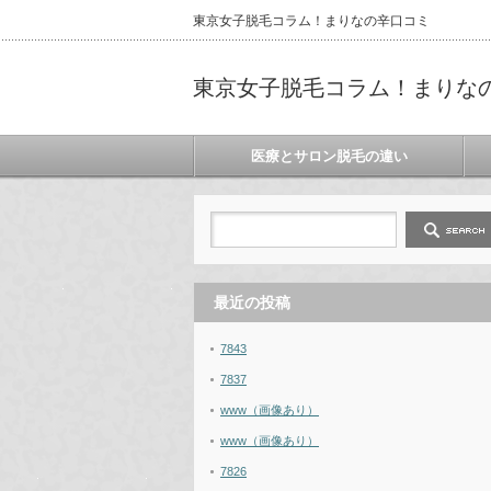
東京女子脱毛コラム！まりなの辛口コミ
東京女子脱毛コラム！まりな
医療とサロン脱毛の違い
最近の投稿
7843
7837
www（画像あり）
www（画像あり）
7826