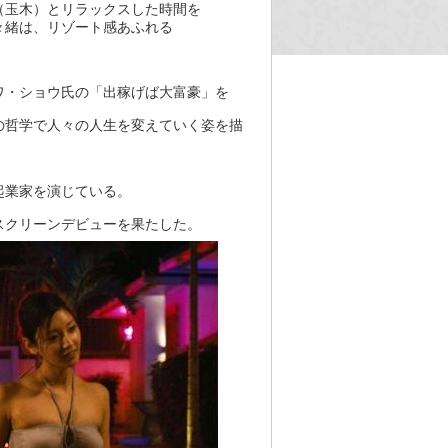
（玉木）とリラックスした時間を
々緒は、リゾート感あふれる
。
ワ・ショウ氏の「出稼げば大富豪」を
の哲学で人々の人生を変えていく姿を描
起業家を演じている。
スクリーンデビューを果たした。