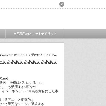
自宅脱毛のメリットデメリット
あああああ は
コメントを受け付けていません
たあああああああああああああ
0.net
作映画「神様はバリにいる」に
としても活躍する9頭身の
た。インドネシア・バリ島を舞台にした本
演じるアニキと衝撃的な
という重要なシーンに登場する。