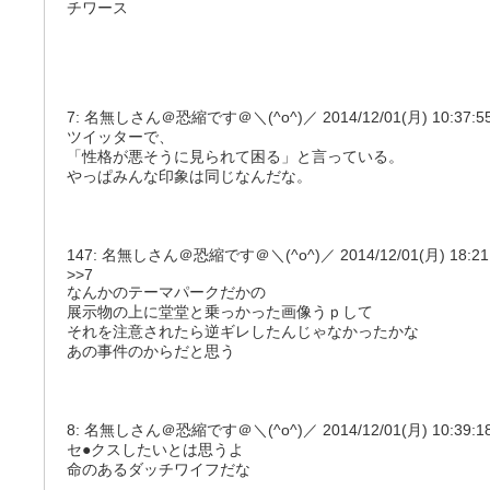
チワース
7: 名無しさん＠恐縮です＠＼(^o^)／ 2014/12/01(月) 10:37:55.93
ツイッターで、
「性格が悪そうに見られて困る」と言っている。
やっぱみんな印象は同じなんだな。
147: 名無しさん＠恐縮です＠＼(^o^)／ 2014/12/01(月) 18:21:02
>>7
なんかのテーマパークだかの
展示物の上に堂堂と乗っかった画像うｐして
それを注意されたら逆ギレしたんじゃなかったかな
あの事件のからだと思う
8: 名無しさん＠恐縮です＠＼(^o^)／ 2014/12/01(月) 10:39:18.97
セ●クスしたいとは思うよ
命のあるダッチワイフだな