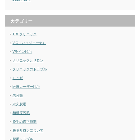
カテゴリー
TBCクリニック
VIO（ハイジニーナ）
Vライン脱毛
クリニックとサロン
クリニックのトラブル
ミュゼ
医療レーザー脱毛
未分類
永久脱毛
相模原脱毛
脱毛の適正時期
脱毛サロンについて
脱毛トラブル