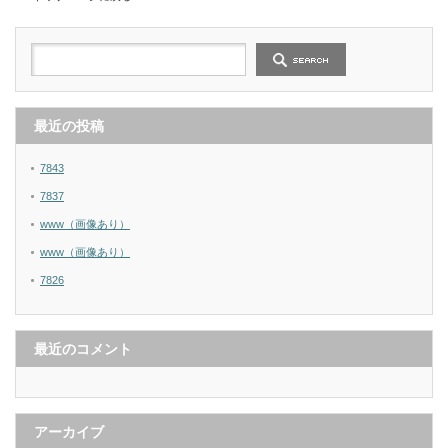
最近の投稿
7843
7837
www（画像あり）
www（画像あり）
7826
最近のコメント
アーカイブ