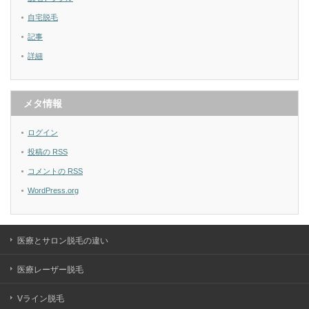
自宅脱毛
記事
詳細
メタ情報
ログイン
投稿の
RSS
コメントの
RSS
WordPress.org
医療とサロン脱毛の違い
医療レーザー脱毛
Vライン脱毛