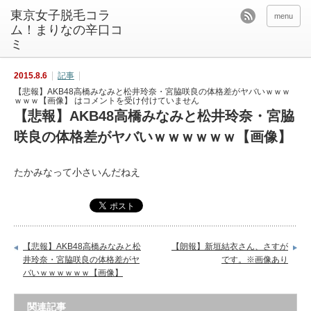
東京女子脱毛コラ
menu
ム！まりなの辛口コ
ミ
2015.8.6
記事
【悲報】AKB48高橋みなみと松井玲奈・宮脇咲良の体格差がヤバいｗｗｗ
ｗｗｗ【画像】 は
コメントを受け付けていません
【悲報】AKB48高橋みなみと松井玲奈・宮脇
咲良の体格差がヤバいｗｗｗｗｗｗ【画像】
たかみなって小さいんだねえ
【悲報】AKB48高橋みなみと松
【朗報】新垣結衣さん、さすが
井玲奈・宮脇咲良の体格差がヤ
です。※画像あり
バいｗｗｗｗｗｗ【画像】
関連記事