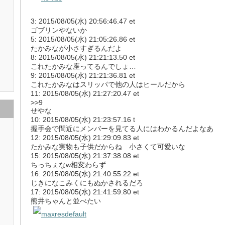
3: 2015/08/05(水) 20:56:46.47 et
ゴブリンやないか
5: 2015/08/05(水) 21:05:26.86 et
たかみなが小さすぎるんだよ
8: 2015/08/05(水) 21:21:13.50 et
これたかみな座ってるんでしょ…
9: 2015/08/05(水) 21:21:36.81 et
これたかみなはスリッパで他の人はヒールだから
11: 2015/08/05(水) 21:27:20.47 et
>>9
せやな
10: 2015/08/05(水) 21:23:57.16 t
握手会で間近にメンバーを見てる人にはわかるんだよなあ
12: 2015/08/05(水) 21:29:09.83 et
たかみな実物も子供だからね 小さくて可愛いな
15: 2015/08/05(水) 21:37:38.08 et
ちっちぇなw相変わらず
16: 2015/08/05(水) 21:40:55.22 et
じきになこみくにもぬかされるだろ
17: 2015/08/05(水) 21:41:59.80 et
熊井ちゃんと並べたい