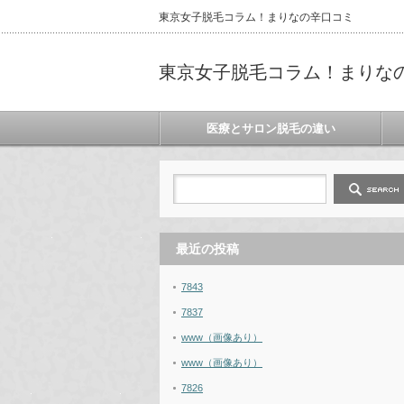
東京女子脱毛コラム！まりなの辛口コミ
東京女子脱毛コラム！まりな
医療とサロン脱毛の違い
最近の投稿
7843
7837
www（画像あり）
www（画像あり）
7826