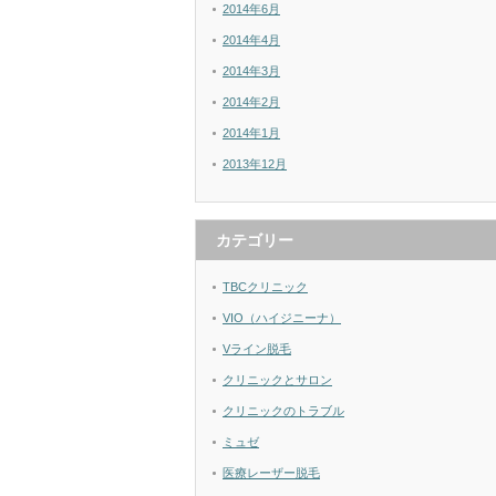
2014年6月
2014年4月
2014年3月
2014年2月
2014年1月
2013年12月
カテゴリー
TBCクリニック
VIO（ハイジニーナ）
Vライン脱毛
クリニックとサロン
クリニックのトラブル
ミュゼ
医療レーザー脱毛