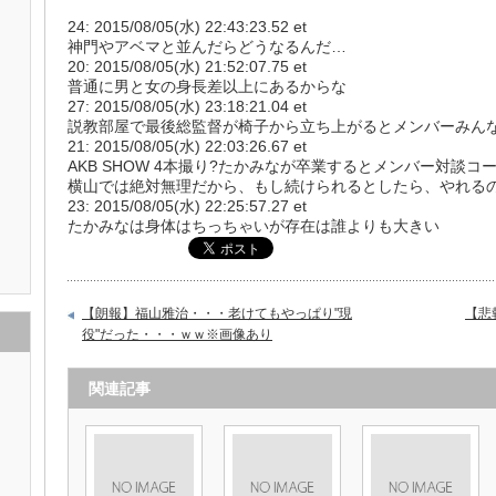
24: 2015/08/05(水) 22:43:23.52 et
神門やアベマと並んだらどうなるんだ…
20: 2015/08/05(水) 21:52:07.75 et
普通に男と女の身長差以上にあるからな
27: 2015/08/05(水) 23:18:21.04 et
説教部屋で最後総監督が椅子から立ち上がるとメンバーみん
21: 2015/08/05(水) 22:03:26.67 et
AKB SHOW 4本撮り?たかみなが卒業するとメンバー対談
横山では絶対無理だから、もし続けられるとしたら、やれる
23: 2015/08/05(水) 22:25:57.27 et
たかみなは身体はちっちゃいが存在は誰よりも大きい
【朗報】福山雅治・・・老けてもやっぱり"現
【悲
役"だった・・・ｗｗ※画像あり
関連記事