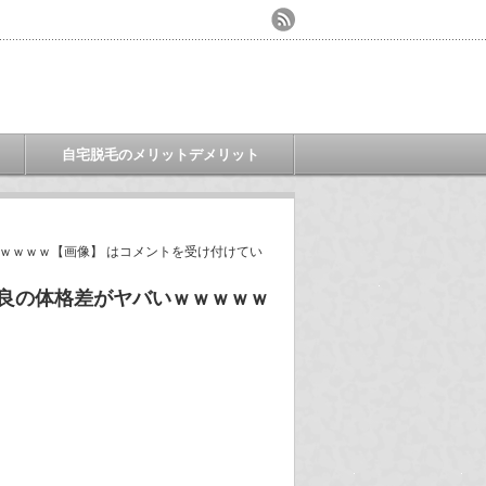
自宅脱毛のメリットデメリット
ｗｗｗｗ【画像】 は
コメントを受け付けてい
咲良の体格差がヤバいｗｗｗｗｗ