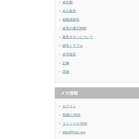
未分類
永久脱毛
相模原脱毛
脱毛の適正時期
脱毛サロンについて
脱毛トラブル
自宅脱毛
記事
詳細
メタ情報
ログイン
投稿の
RSS
コメントの
RSS
WordPress.org