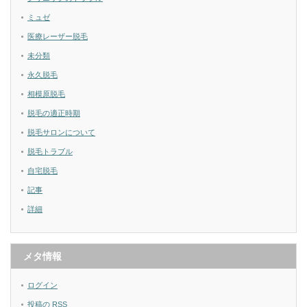
ミュゼ
医療レーザー脱毛
未分類
永久脱毛
相模原脱毛
脱毛の適正時期
脱毛サロンについて
脱毛トラブル
自宅脱毛
記事
詳細
メタ情報
ログイン
投稿の
RSS