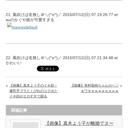
21: 風吹けば名無し＠＼(^o^)／ 2015/07/12(日) 07:19:26.77 et
auのかぐや姫が可愛すぎる
22: 風吹けば名無し＠＼(^o^)／ 2015/07/12(日) 07:21:34.48 et
かわいい
【画像】真木よう子のイキ顔 –
【画像】有村架純ちゃんのヘソ
爆乳手ブラとくびれのコラボと
＆ワキｗｗｗｗｗｗｗｗ
イキ顔がエロすぎて困る
関連記事
【画像】真木よう子が離婚でヌー