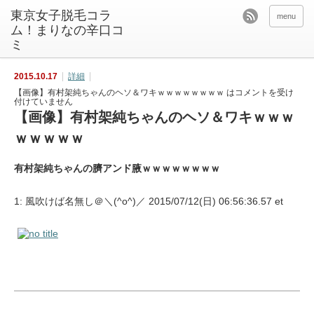
東京女子脱毛コラ
menu
ム！まりなの辛口コ
ミ
2015.10.17
詳細
【画像】有村架純ちゃんのヘソ＆ワキｗｗｗｗｗｗｗｗ は
コメントを受け
付けていません
【画像】有村架純ちゃんのヘソ＆ワキｗｗｗ
ｗｗｗｗｗ
有村架純ちゃんの臍アンド腋ｗｗｗｗｗｗｗｗ
1: 風吹けば名無し＠＼(^o^)／ 2015/07/12(日) 06:56:36.57 et