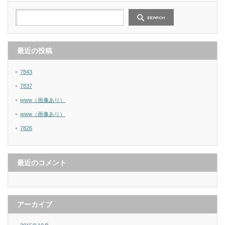
最近の投稿
7843
7837
www（画像あり）
www（画像あり）
7826
最近のコメント
アーカイブ