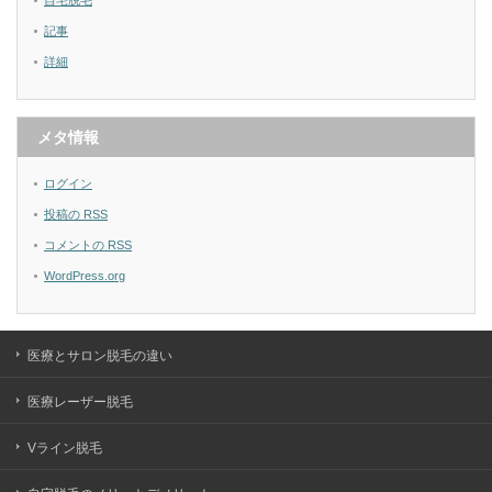
自宅脱毛
記事
詳細
メタ情報
ログイン
投稿の
RSS
コメントの
RSS
WordPress.org
医療とサロン脱毛の違い
医療レーザー脱毛
Vライン脱毛