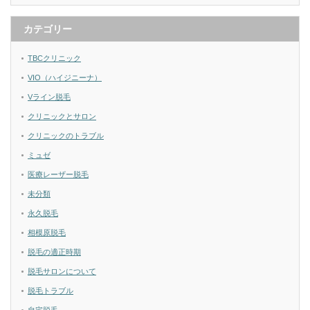
カテゴリー
TBCクリニック
VIO（ハイジニーナ）
Vライン脱毛
クリニックとサロン
クリニックのトラブル
ミュゼ
医療レーザー脱毛
未分類
永久脱毛
相模原脱毛
脱毛の適正時期
脱毛サロンについて
脱毛トラブル