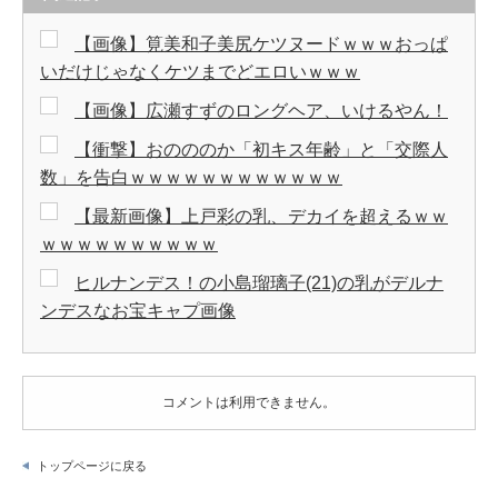
【画像】筧美和子美尻ケツヌードｗｗｗおっぱ
いだけじゃなくケツまでどエロいｗｗｗ
【画像】広瀬すずのロングヘア、いけるやん！
【衝撃】おのののか「初キス年齢」と「交際人
数」を告白ｗｗｗｗｗｗｗｗｗｗｗｗ
【最新画像】上戸彩の乳、デカイを超えるｗｗ
ｗｗｗｗｗｗｗｗｗｗ
ヒルナンデス！の小島瑠璃子(21)の乳がデルナ
ンデスなお宝キャプ画像
コメントは利用できません。
トップページに戻る