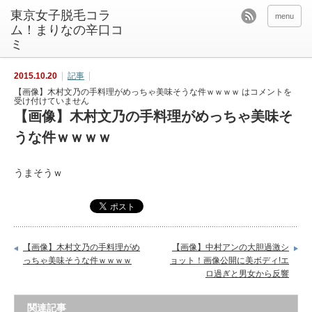
東京女子脱毛コラ
menu
ム！まりなの辛口コ
ミ
2015.10.20
記事
【画像】木村文乃の手料理がめっちゃ美味そうな件ｗｗｗｗ は
コメントを
受け付けていません
【画像】木村文乃の手料理がめっちゃ美味そ
うな件ｗｗｗｗ
うまそうｗ
【画像】木村文乃の手料理がめ
【画像】中村アンの大胆過激シ
っちゃ美味そうな件ｗｗｗｗ
ョット！画像公開に美ボディ!エ
ロ過ぎと男女から反響
関連記事